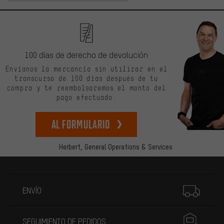
100 días de derecho de devolución
Envíanos la mercancía sin utilizar en el
transcurso de 100 días después de tu
compra y te reembolsaremos el monto del
pago efectuado.
Al formulario
Herbert,
General Operations & Services
Más información
ENVÍO
SEGUIMIENTO DE PEDIDOS