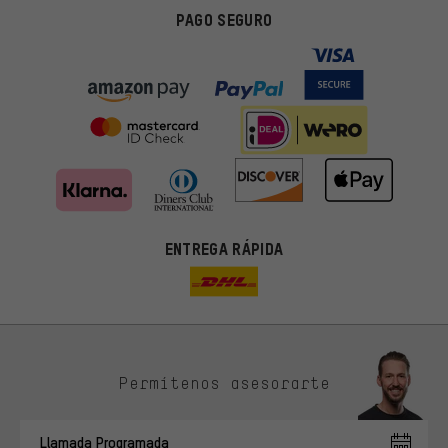
PAGO SEGURO
ENTREGA RÁPIDA
Permítenos asesorarte
Ofertas adecuadas
En lugar de publicidad al azar, obtendrás ofertas adecuadas para
Llamada Programada
ti. Las cookies de marketing nos ayudan a identificar tus