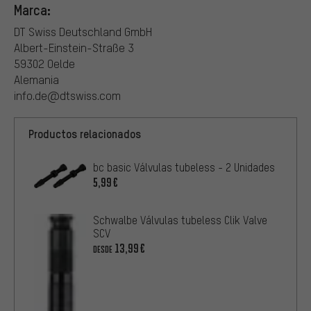
Marca:
DT Swiss Deutschland GmbH
Albert-Einstein-Straße 3
59302 Oelde
Alemania
info.de@dtswiss.com
Productos relacionados
bc basic Válvulas tubeless - 2 Unidades
5,99€
Schwalbe Válvulas tubeless Clik Valve
SCV
13,99€
DESDE