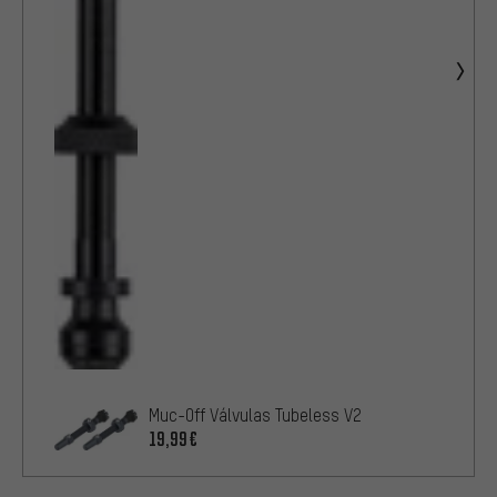
Muc-Off Válvulas Tubeless V2
19,99€