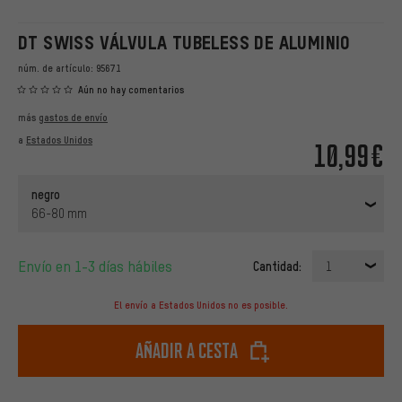
DT SWISS VÁLVULA TUBELESS DE ALUMINIO
núm. de artículo:
95671
Aún no hay comentarios
más
gastos de envío
a
Estados Unidos
10,99€
negro
66-80 mm
Envío en 1-3 días hábiles
Cantidad:
1
El envío a Estados Unidos no es posible.
Añadir a cesta