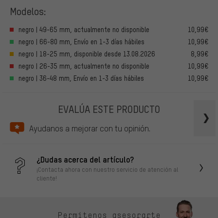
Modelos:
negro | 49-65 mm, actualmente no disponible
10,99€
negro | 66-80 mm, Envío en 1-3 días hábiles
10,99€
negro | 18-25 mm, disponible desde 13.08.2026
8,99€
negro | 26-35 mm, actualmente no disponible
10,99€
negro | 36-48 mm, Envío en 1-3 días hábiles
10,99€
EVALÚA ESTE PRODUCTO
Ayudanos a mejorar con tu opinión.
¿Dudas acerca del artículo?
¡Contacta ahora con nuestro servicio de atención al
cliente!
Permítenos asesorarte