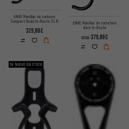
ENVE Manillar de carbono
Compact Road In-Route 31.8
ENVE Manillar de carretera
Aero In-Route
329,00€
379,00€
DESDE
DE NUEVO EN STOCK