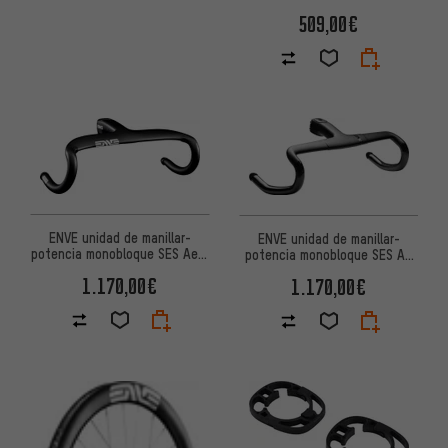
509,00€
ENVE unidad de manillar-
ENVE unidad de manillar-
potencia monobloque SES Aero
potencia monobloque SES AR
Pro
One-Piece - Custom Made
1.170,00€
1.170,00€