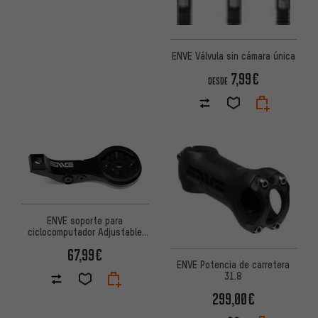
ENVE Válvula sin cámara única
7,99€
DESDE
ENVE soporte para
ciclocomputador Adjustable
Combo Mount
67,99€
ENVE Potencia de carretera
31.8
299,00€