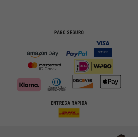
PAGO SEGURO
Ofertas adecuadas
ENTREGA RÁPIDA
En lugar de publicidad al azar, obtendrás ofertas adecuadas para
ti. Las cookies de marketing nos ayudan a identificar tus
intereses con nuestros socios publicitarios y a mostrarte ofertas
y consejos relevantes.
Mejor rendimiento