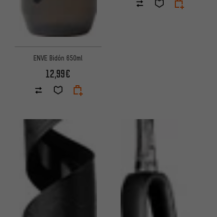
ENVE Bidón 650ml
12,99€