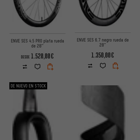
ENVE SES 6.7 negro rueda de
ENVE SES 4.5 PRO plata rueda
28''
de 28''
1.350,00€
1.520,00€
DESDE
DE NUEVO EN STOCK