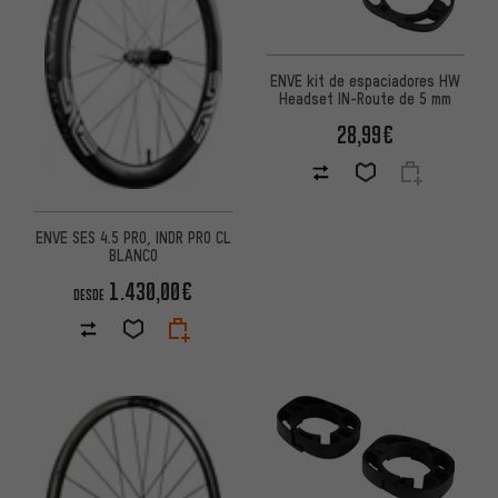
ENVE kit de espaciadores HW
Headset IN-Route de 5 mm
28,99€
ENVE SES 4.5 PRO, INDR PRO CL
BLANCO
1.430,00€
DESDE