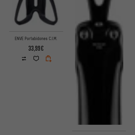
ENVE Portabidones C.I.M.
33,99€