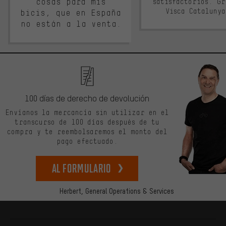
cosas para mis
satisfactorios. G
Visca Cataluny
bicis, que en España
no están a la venta.
100 días de derecho de devolución
Envíanos la mercancía sin utilizar en el
transcurso de 100 días después de tu
compra y te reembolsaremos el monto del
pago efectuado.
Al formulario
Herbert,
General Operations & Services
Más información