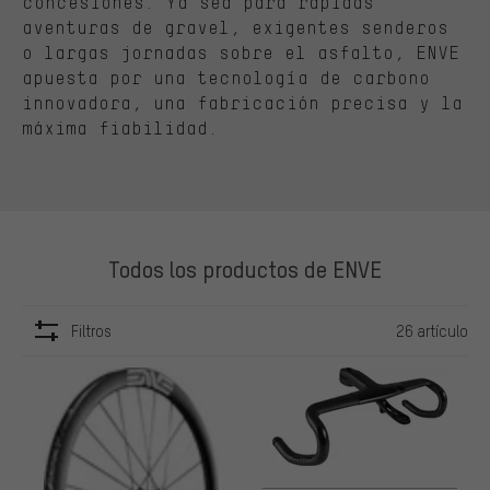
concesiones. Ya sea para rápidas
aventuras de gravel, exigentes senderos
o largas jornadas sobre el asfalto, ENVE
apuesta por una tecnología de carbono
innovadora, una fabricación precisa y la
máxima fiabilidad.
Todos los productos de ENVE
Filtros
26 artículo
ARTÍCULOS