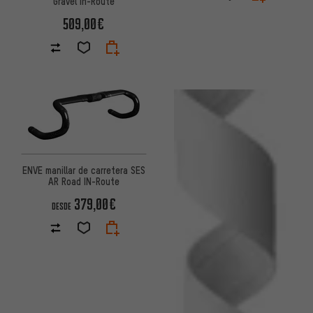
Gravel In-Route
509,00€
ENVE manillar de carretera SES
AR Road IN-Route
379,00€
DESDE