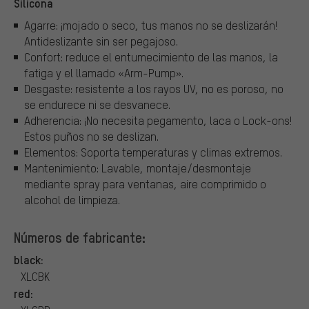
Silicona
Agarre: ¡mojado o seco, tus manos no se deslizarán!
Antideslizante sin ser pegajoso.
Confort: reduce el entumecimiento de las manos, la
fatiga y el llamado «Arm-Pump».
Desgaste: resistente a los rayos UV, no es poroso, no
se endurece ni se desvanece.
Adherencia: ¡No necesita pegamento, laca o Lock-ons!
Estos puños no se deslizan.
Elementos: Soporta temperaturas y climas extremos.
Mantenimiento: Lavable, montaje/desmontaje
mediante spray para ventanas, aire comprimido o
alcohol de limpieza.
Números de fabricante:
black:
XLCBK
red: