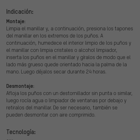
Indicación:
Montaje:
Limpia el manillar y, a continuación, presiona los tapones
del manillar en los extremos de los puños. A
continuación, humedece el interior limpio de los puños y
el manillar con limpia cristales o alcohol limpiador,
inserta los puños en el manillar y gíralos de modo que el
lado más grueso quede orientado hacia la palma de la
mano. Luego déjalos secar durante 24 horas.
Desmontaje:
Afloja los puños con un destornillador sin punta o similar,
luego rocía agua o limpiador de ventanas por debajo y
retiralos del manillar. De ser necesario, también se
pueden desmontar con aire comprimido.
Tecnología: