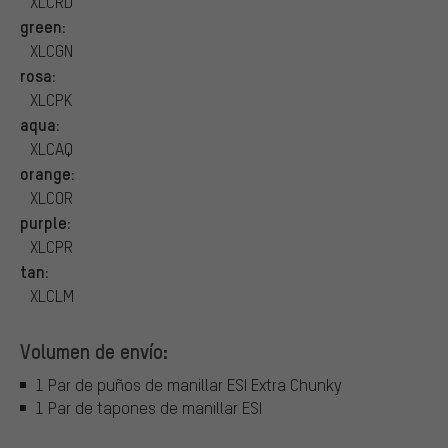
XLCRD
green:
XLCGN
rosa:
XLCPK
aqua:
XLCAQ
orange:
XLCOR
purple:
XLCPR
tan:
XLCLM
Volumen de envío:
1 Par de puños de manillar ESI Extra Chunky
1 Par de tapones de manillar ESI