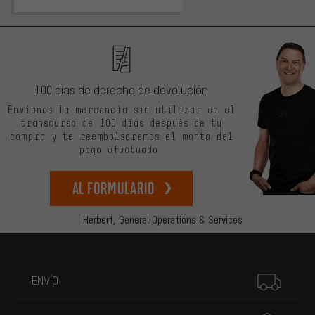
100 días de derecho de devolución
Envíanos la mercancía sin utilizar en el
transcurso de 100 días después de tu
compra y te reembolsaremos el monto del
pago efectuado.
Al formulario
Herbert,
General Operations & Services
Más información
ENVÍO