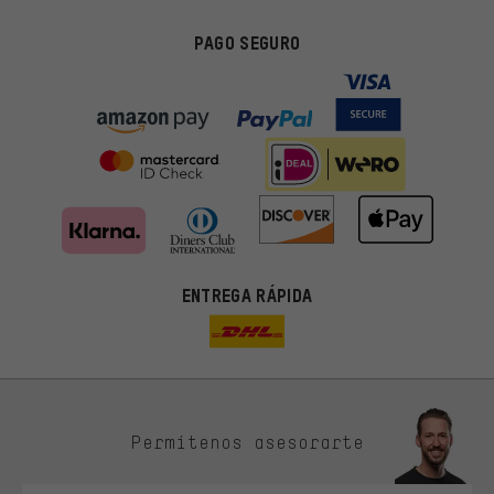
PAGO SEGURO
ENTREGA RÁPIDA
Permítenos asesorarte
Ofertas adecuadas
En lugar de publicidad al azar, obtendrás ofertas adecuadas para