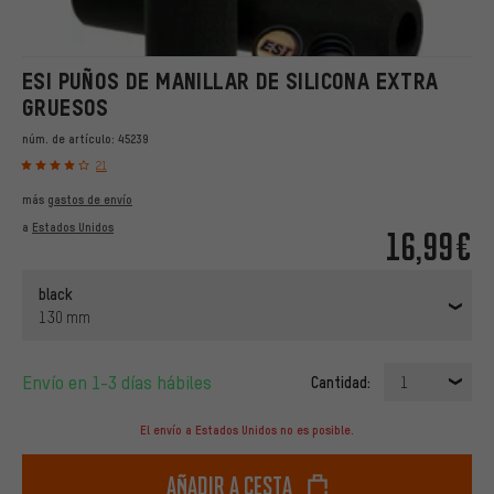
ESI PUÑOS DE MANILLAR DE SILICONA EXTRA
GRUESOS
núm. de artículo:
45239
21
más
gastos de envío
a
Estados Unidos
16,99€
black
130 mm
Envío en 1-3 días hábiles
Cantidad:
1
El envío a Estados Unidos no es posible.
Añadir a cesta