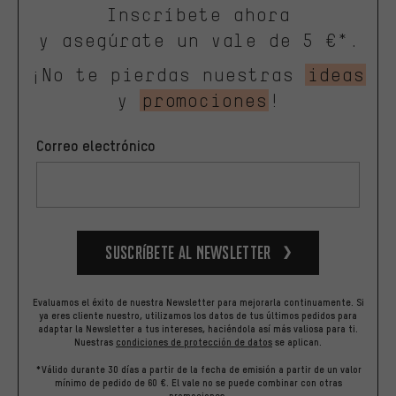
Inscríbete ahora
y asegúrate un vale de 5 €*.
¡No te pierdas nuestras
ideas
y
promociones
!
Correo electrónico
Suscríbete al newsletter
Evaluamos el éxito de nuestra Newsletter para mejorarla continuamente. Si
ya eres cliente nuestro, utilizamos los datos de tus últimos pedidos para
adaptar la Newsletter a tus intereses, haciéndola así más valiosa para ti.
Nuestras
condiciones de protección de datos
se aplican.
*Válido durante 30 días a partir de la fecha de emisión a partir de un valor
mínimo de pedido de 60 €. El vale no se puede combinar con otras
promociones.