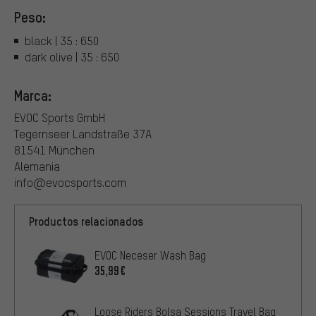
Peso:
black | 35 : 650
dark olive | 35 : 650
Marca:
EVOC Sports GmbH
Tegernseer Landstraße 37A
81541 München
Alemania
info@evocsports.com
Productos relacionados
EVOC Neceser Wash Bag
35,99€
Loose Riders Bolsa Sessions Travel Bag