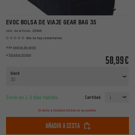
EVOC BOLSA DE VIAJE GEAR BAG 35
núm. de artículo:
225946
Aún no hay comentarios
más
gastos de envío
a
Estados Unidos
50,99€
black
35
Envío en 1-3 días hábiles
Cantidad:
1
El envío a Estados Unidos no es posible.
Añadir a cesta