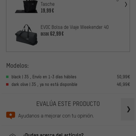
Tasche
19,99€
EVOC Bolsa de Viaje Weekender 40
62,99€
DESDE
Modelos:
black | 35 , Envío en 1-3 días hábiles
50,99€
dark olive | 35 , ya no está disponible
46,99€
EVALÚA ESTE PRODUCTO
Ayudanos a mejorar con tu opinión.
¿Dudas acerca del artículo?