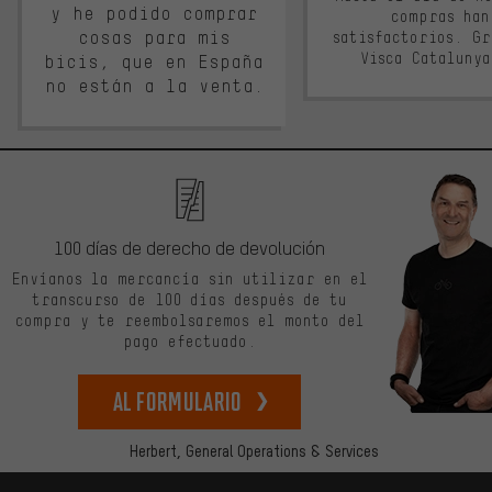
y he podido comprar
compras han
cosas para mis
satisfactorios. G
Visca Cataluny
bicis, que en España
no están a la venta.
100 días de derecho de devolución
Envíanos la mercancía sin utilizar en el
transcurso de 100 días después de tu
compra y te reembolsaremos el monto del
pago efectuado.
Al formulario
Herbert,
General Operations & Services