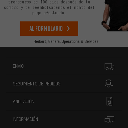
transcurso de 100 días después de tu
compra y te reembolsaremos el monto del
pago efectuado.
Al formulario
Herbert,
General Operations & Services
Más información
ENVÍO
SEGUIMIENTO DE PEDIDOS
ANULACIÓN
INFORMACIÓN