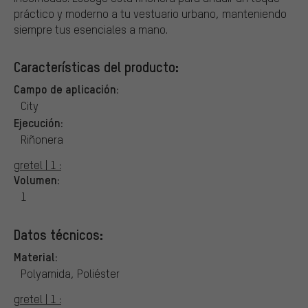
práctico y moderno a tu vestuario urbano, manteniendo
siempre tus esenciales a mano.
Características del producto:
Campo de aplicación:
City
Ejecución:
Riñonera
gretel | 1 :
Volumen:
1
Datos técnicos:
Material:
Polyamida, Poliéster
gretel | 1 :