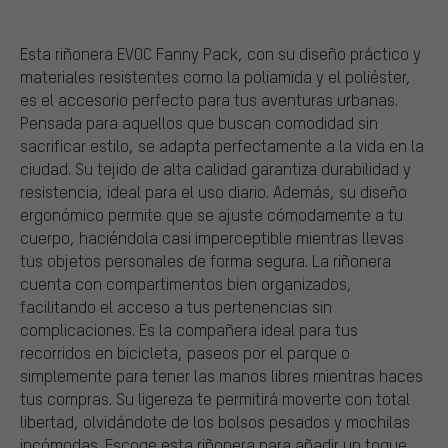
Esta riñonera EVOC Fanny Pack, con su diseño práctico y
materiales resistentes como la poliamida y el poliéster,
es el accesorio perfecto para tus aventuras urbanas.
Pensada para aquellos que buscan comodidad sin
sacrificar estilo, se adapta perfectamente a la vida en la
ciudad. Su tejido de alta calidad garantiza durabilidad y
resistencia, ideal para el uso diario. Además, su diseño
ergonómico permite que se ajuste cómodamente a tu
cuerpo, haciéndola casi imperceptible mientras llevas
tus objetos personales de forma segura. La riñonera
cuenta con compartimentos bien organizados,
facilitando el acceso a tus pertenencias sin
complicaciones. Es la compañera ideal para tus
recorridos en bicicleta, paseos por el parque o
simplemente para tener las manos libres mientras haces
tus compras. Su ligereza te permitirá moverte con total
libertad, olvidándote de los bolsos pesados y mochilas
incómodas. Escoge esta riñonera para añadir un toque