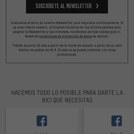
Suscríbete al newsletter
Evaluamos el éxito de nuestra Newsletter para mejorarla continuamente. Si
ya eres cliente nuestro, utilizamos los datos de tus últimos pedidos para
adaptar la Newsletter a tus intereses, haciéndola así más valiosa para ti.
Nuestras
condiciones de protección de datos
se aplican.
*Válido durante 30 días a partir de la fecha de emisión a partir de un valor
mínimo de pedido de 60 €. El vale no se puede combinar con otras
promociones.
HACEMOS TODO LO POSIBLE PARA DARTE LA
BICI QUE NECESITAS
facebook