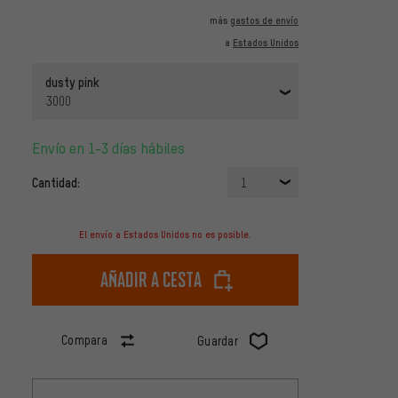
más
gastos de envío
a
Estados Unidos
dusty pink
3000
Envío en 1-3 días hábiles
Cantidad:
1
El envío a Estados Unidos no es posible.
Añadir a cesta
Compara
Guardar