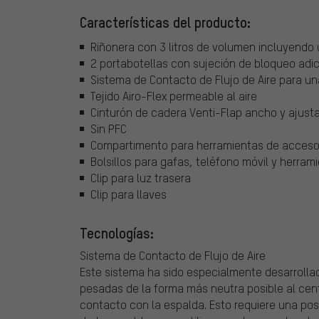
Características del producto:
Riñonera con 3 litros de volumen incluyendo u
2 portabotellas con sujeción de bloqueo adic
Sistema de Contacto de Flujo de Aire para u
Tejido Airo-Flex permeable al aire
Cinturón de cadera Venti-Flap ancho y ajust
Sin PFC
Compartimento para herramientas de acceso
Bolsillos para gafas, teléfono móvil y herram
Clip para luz trasera
Clip para llaves
Tecnologías:
Sistema de Contacto de Flujo de Aire
Este sistema ha sido especialmente desarrolla
pesadas de la forma más neutra posible al cen
contacto con la espalda. Esto requiere una posi