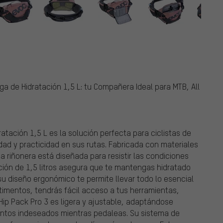
ga de Hidratación 1,5 L: tu Compañera Ideal para MTB, All
atación 1,5 L es la solución perfecta para ciclistas de
ad y practicidad en sus rutas. Fabricada con materiales
ta riñonera está diseñada para resistir las condiciones
ción de 1,5 litros asegura que te mantengas hidratado
u diseño ergonómico te permite llevar todo lo esencial
timentos, tendrás fácil acceso a tus herramientas,
 Hip Pack Pro 3 es ligera y ajustable, adaptándose
entos indeseados mientras pedaleas. Su sistema de