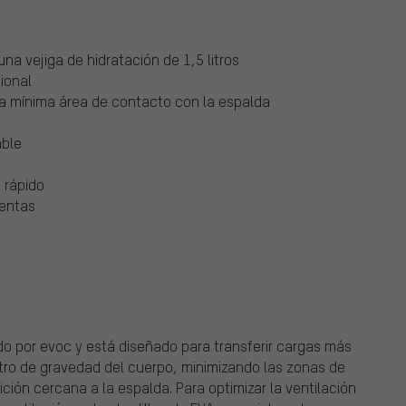
na vejiga de hidratación de 1,5 litros
ional
na mínima área de contacto con la espalda
able
 rápido
ientas
do por evoc y está diseñado para transferir cargas más
tro de gravedad del cuerpo, minimizando las zonas de
ción cercana a la espalda. Para optimizar la ventilación