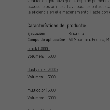
ventilación garantiza que tu espalda permanezc
accesorio es un must-have para los entusiastas
la eficiencia en el almacenamiento. Hazte con e
Características del producto:
Ejecución:
Riñonera
Campo de aplicación:
All Mountain, Enduro, M
black | 3000 :
Volumen:
3000
dusty pink | 3000 :
Volumen:
3000
multicolor | 3000 :
Volumen:
3000