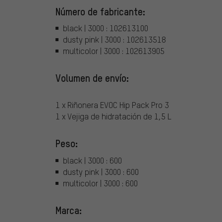
Número de fabricante:
black | 3000 : 102613100
dusty pink | 3000 : 102613518
multicolor | 3000 : 102613905
Volumen de envío:
1 x Riñonera EVOC Hip Pack Pro 3
1 x Vejiga de hidratación de 1,5 L
Peso:
black | 3000 : 600
dusty pink | 3000 : 600
multicolor | 3000 : 600
Marca: