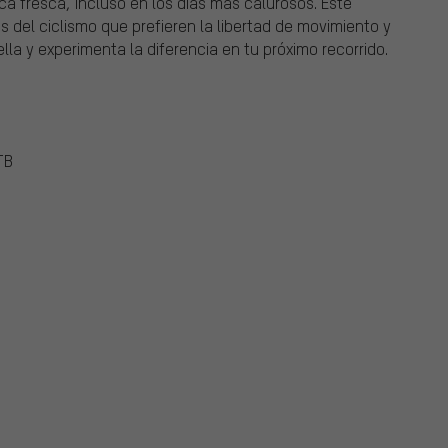
a fresca, incluso en los días más calurosos. Este
 del ciclismo que prefieren la libertad de movimiento y
lla y experimenta la diferencia en tu próximo recorrido.
TB