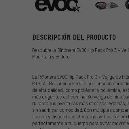
EVOC
DESCRIPCIÓN DEL PRODUCTO
Descubre la Riñonera EVOC Hip Pack Pro 3 + Veji
Mountain y Enduro
La Riñonera EVOC Hip Pack Pro 3 + Vejiga de Hidr
MTB, All Mountain y Enduro que buscan comodid
de alta calidad, como poliéster y poliamida, es
más exigentes del camino. Su vejiga de hidrata
durante tus aventuras más intensas. Además, s
sin sacrificar comodidad. Con múltiples compar
snacks y dispositivos electrónicos. La riñonera
perfectamente a tu cuerpo para evitar movimi