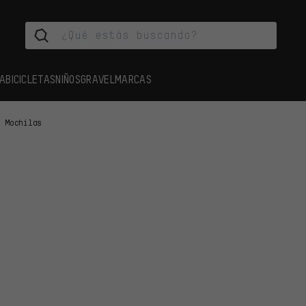
A
BICICLETAS
NIÑOS
GRAVEL
MARCAS
Mochilas