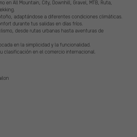
o en All Mountain, City, Downhill, Gravel, MTB, Ruta,
ekking.
otoño, adaptándose a diferentes condiciones climáticas.
fort durante tus salidas en días fríos.
iclismo, desde rutas urbanas hasta aventuras de
cada en la simplicidad y la funcionalidad.
 clasificación en el comercio internacional.
ailon