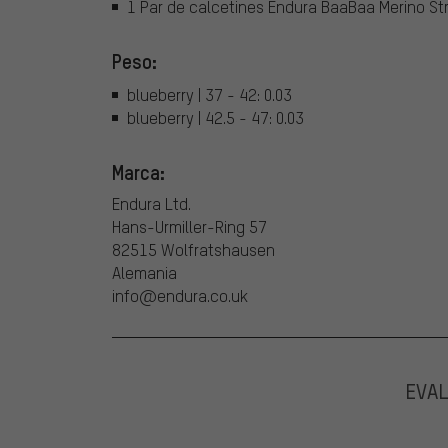
1 Par de calcetines Endura BaaBaa Merino St
Peso:
blueberry | 37 - 42: 0.03
blueberry | 42.5 - 47: 0.03
Marca:
Endura Ltd.
Hans-Urmiller-Ring 57
82515 Wolfratshausen
Alemania
info@endura.co.uk
EVA