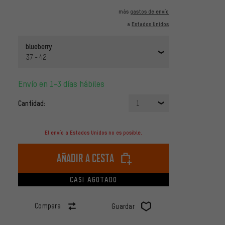
más
gastos de envío
a
Estados Unidos
blueberry
37 - 42
Envío en 1-3 días hábiles
Cantidad:
1
El envío a Estados Unidos no es posible.
Añadir a cesta
CASI AGOTADO
Compara
Guardar