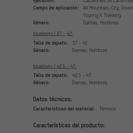
Ejecución:
Calcetines de caña me
Campo de aplicación:
All Mountain, City, Down
Touring & Trekking
Género:
Damas, Hombres
blueberry | 37 - 42:
Talla de zapato:
37 - 42
Género:
Damas, Hombres
blueberry | 42.5 - 47:
Talla de zapato:
42.5 - 47
Género:
Damas, Hombres
Datos técnicos:
Características del material:
Térmico
Características del producto: