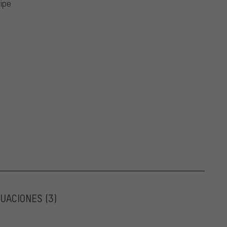
ripe
LUACIONES
(3)