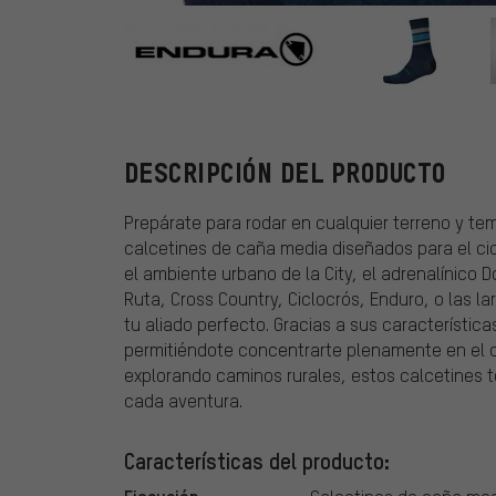
Endura
DESCRIPCIÓN DEL PRODUCTO
Prepárate para rodar en cualquier terreno y te
calcetines de caña media diseñados para el cicl
el ambiente urbano de la City, el adrenalínico D
Ruta, Cross Country, Ciclocrós, Enduro, o las l
tu aliado perfecto. Gracias a sus característic
permitiéndote concentrarte plenamente en el 
explorando caminos rurales, estos calcetines te
cada aventura.
Características del producto: