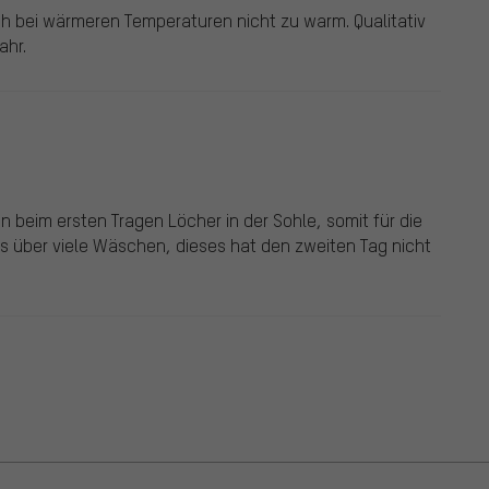
h bei wärmeren Temperaturen nicht zu warm. Qualitativ
ahr.
on beim ersten Tragen Löcher in der Sohle, somit für die
s über viele Wäschen, dieses hat den zweiten Tag nicht