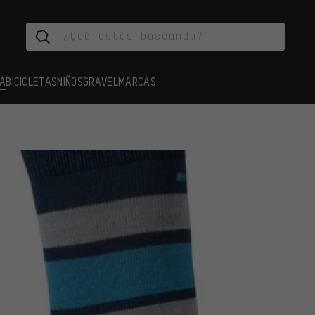
A
BICICLETAS
NIÑOS
GRAVEL
MARCAS