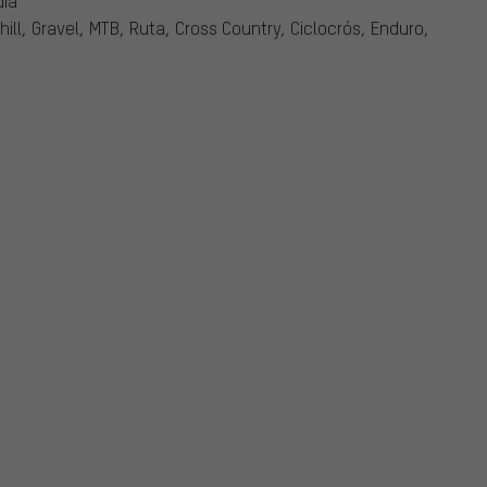
dia
hill, Gravel, MTB, Ruta, Cross Country, Ciclocrós, Enduro,