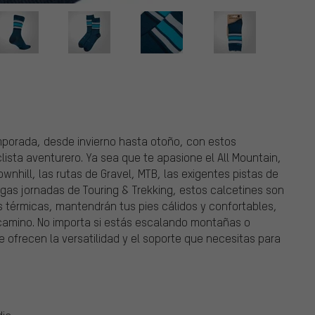
mporada, desde invierno hasta otoño, con estos
ista aventurero. Ya sea que te apasione el All Mountain,
ownhill, las rutas de Gravel, MTB, las exigentes pistas de
argas jornadas de Touring & Trekking, estos calcetines son
as térmicas, mantendrán tus pies cálidos y confortables,
camino. No importa si estás escalando montañas o
 ofrecen la versatilidad y el soporte que necesitas para