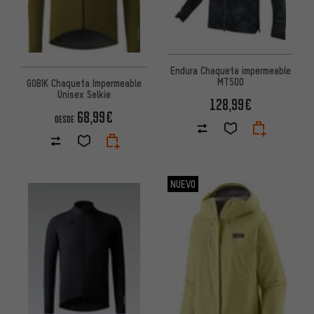
Endura Chaqueta impermeable
MT500
GOBIK Chaqueta Impermeable
Unisex Selkie
128,99€
68,99€
DESDE
NUEVO