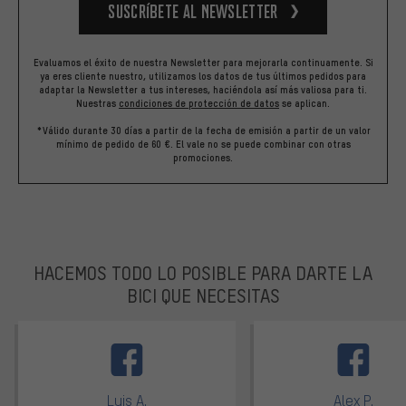
Suscríbete al newsletter
Evaluamos el éxito de nuestra Newsletter para mejorarla continuamente. Si
ya eres cliente nuestro, utilizamos los datos de tus últimos pedidos para
adaptar la Newsletter a tus intereses, haciéndola así más valiosa para ti.
Nuestras
condiciones de protección de datos
se aplican.
*Válido durante 30 días a partir de la fecha de emisión a partir de un valor
mínimo de pedido de 60 €. El vale no se puede combinar con otras
promociones.
HACEMOS TODO LO POSIBLE PARA DARTE LA
BICI QUE NECESITAS
facebook
Luis A.
Alex P.