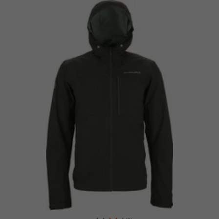
Valoración media: 4 de 5 basada en 7 reseñas