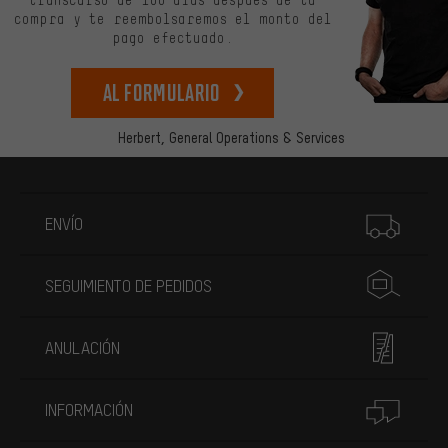
compra y te reembolsaremos el monto del
pago efectuado.
Al formulario
Herbert,
General Operations & Services
Más información
ENVÍO
SEGUIMIENTO DE PEDIDOS
ANULACIÓN
INFORMACIÓN