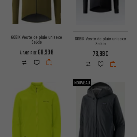
GOBIK Veste de pluie unisexe
GOBIK Veste de pluie unisexe
Selkie
Selkie
68,99€
73,99€
À PARTIR DE
NOUVEAU