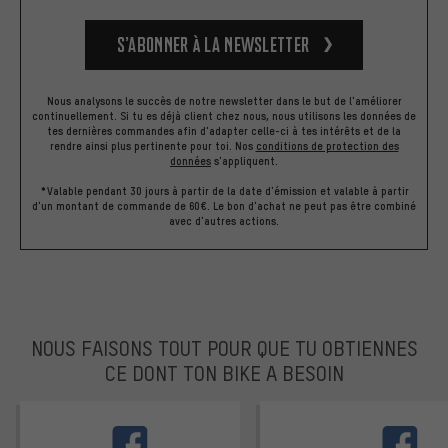
S’abonner à la newsletter
Nous analysons le succès de notre newsletter dans le but de l'améliorer
continuellement. Si tu es déjà client chez nous, nous utilisons les données de
tes dernières commandes afin d'adapter celle-ci à tes intérêts et de la
rendre ainsi plus pertinente pour toi.
Nos
conditions de protection des
données
s'appliquent.
*Valable pendant 30 jours à partir de la date d'émission et valable à partir
d'un montant de commande de 60€. Le bon d'achat ne peut pas être combiné
avec d'autres actions.
NOUS FAISONS TOUT POUR QUE TU OBTIENNES
CE DONT TON BIKE A BESOIN
facebook