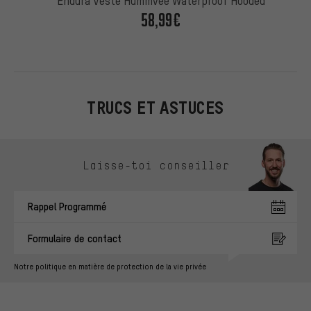
Endura Veste Hummvee Waterproof Hooded
58,99€
TRUCS ET ASTUCES
Ignorer les options de contact
Laisse-toi conseiller
Rappel Programmé
Formulaire de contact
Notre politique en matière de protection de la vie privée