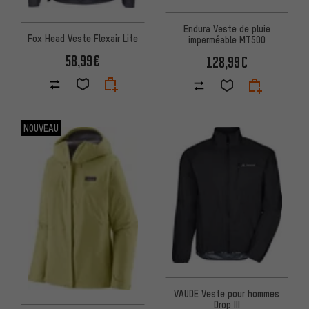
Endura Veste de pluie
Fox Head Veste Flexair Lite
imperméable MT500
58,99€
128,99€
NOUVEAU
VAUDE Veste pour hommes
Drop III