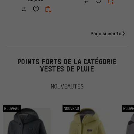
Page suivante
POINTS FORTS DE LA CATÉGORIE
VESTES DE PLUIE
NOUVEAUTÉS
NOUVEAU
NOUVEAU
NOUV