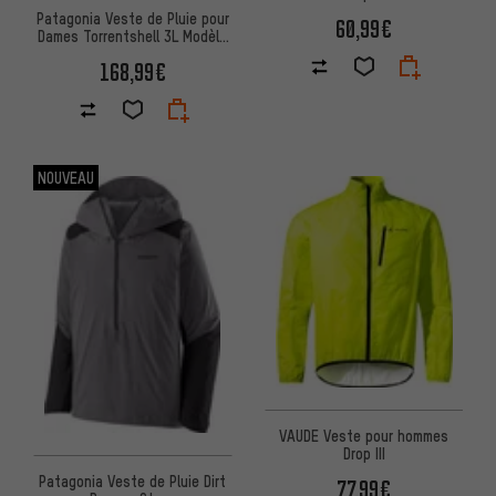
Patagonia Veste de Pluie pour
60,99€
Dames Torrentshell 3L Modèle
2023
168,99€
NOUVEAU
VAUDE Veste pour hommes
Drop III
Patagonia Veste de Pluie Dirt
77,99€