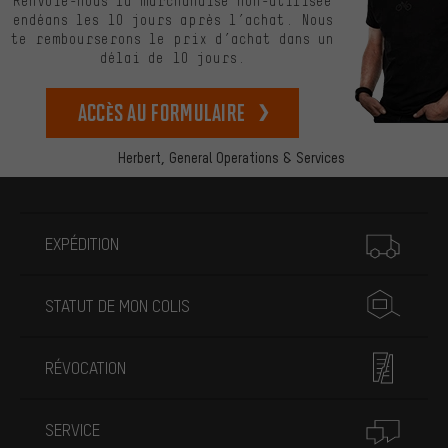
Renvoie-nous la marchandise non-utilisée
endéans les 10 jours après l’achat. Nous
te rembourserons le prix d’achat dans un
délai de 10 jours.
Accès au formulaire
Herbert,
General Operations & Services
Plus d'informations
EXPÉDITION
STATUT DE MON COLIS
RÉVOCATION
SERVICE