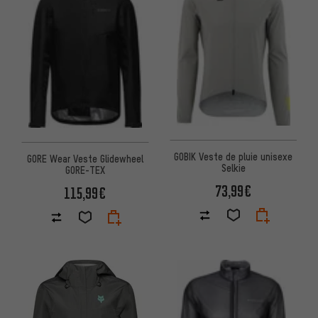
GOBIK Veste de pluie unisexe
GORE Wear Veste Glidewheel
Selkie
GORE-TEX
73,99€
115,99€