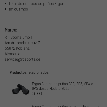
1 Par de cuerpos de puños Ergon
sin cuernos
Marca:
RTI Sports GmbH
Am Autobahnkreuz 7
55072 Koblenz
Alemania
service@rtisports.de
Productos relacionados
Ergon Cuerpo de puños GP2, GP3, GP4 y
GP5 desde Modelo 2015
14,99€
Ergon Cuerpo de puños para cambios