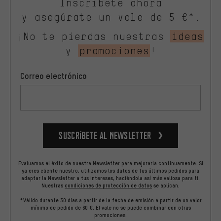
Inscríbete ahora
y asegúrate un vale de 5 €*.
¡No te pierdas nuestras
ideas
y
promociones
!
Correo electrónico
Suscríbete al newsletter
Evaluamos el éxito de nuestra Newsletter para mejorarla continuamente. Si
ya eres cliente nuestro, utilizamos los datos de tus últimos pedidos para
adaptar la Newsletter a tus intereses, haciéndola así más valiosa para ti.
Nuestras
condiciones de protección de datos
se aplican.
*Válido durante 30 días a partir de la fecha de emisión a partir de un valor
mínimo de pedido de 60 €. El vale no se puede combinar con otras
promociones.