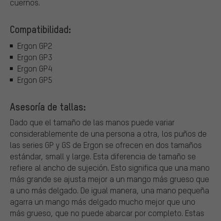
cuernos.
Compatibilidad:
Ergon GP2
Ergon GP3
Ergon GP4
Ergon GP5
Asesoría de tallas:
Dado que el tamaño de las manos puede variar
considerablemente de una persona a otra, los puños de
las series GP y GS de Ergon se ofrecen en dos tamaños
estándar, small y large. Esta diferencia de tamaño se
refiere al ancho de sujeción. Esto significa que una mano
más grande se ajusta mejor a un mango más grueso que
a uno más delgado. De igual manera, una mano pequeña
agarra un mango más delgado mucho mejor que uno
más grueso, que no puede abarcar por completo. Estas