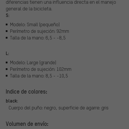
diferencias tienen una influencia directa en el manejo
general de la bicicleta.
S:
Modelo: Small (pequeño)
Perímetro de sujeción: 92mm
Talla de la mano: 6,5 - -8,5
L:
Modelo: Large (grande)
Perímetro de sujeción: 102mm
Talla de la mano: 8,5 - -10,5
Indice de colores:
black:
Cuerpo del puño: negro, superficie de agarre: gris
Volumen de envío: