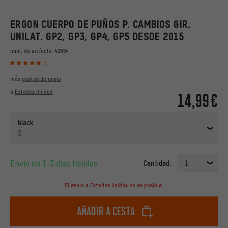
ERGON CUERPO DE PUÑOS P. CAMBIOS GIR.
UNILAT. GP2, GP3, GP4, GP5 DESDE 2015
núm. de artículo:
42864
1
más
gastos de envío
a
Estados Unidos
14,99€
black
S
Envío en 1-3 días hábiles
Cantidad:
1
El envío a Estados Unidos no es posible.
Añadir a cesta