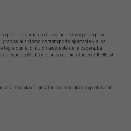
ado para las cámaras de acción en la espalda puede
 gracias al sistema de transporte ajustable y a los
e logra con el cinturón ajustable de la cadera. La
r de espalda BP100 y la bolsa de hidratación 300 BH150.
iusos, mochila de hidratación, mochila con protección