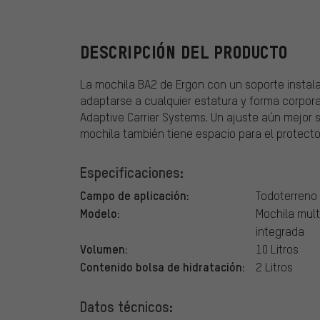
DESCRIPCIÓN DEL PRODUCTO
La mochila BA2 de Ergon con un soporte instal
adaptarse a cualquier estatura y forma corporal
Adaptive Carrier Systems. Un ajuste aún mejor s
mochila también tiene espacio para el protecto
Especificaciones:
Campo de aplicación:
Todoterreno
Modelo:
Mochila mult
integrada
Volumen:
10 Litros
Contenido bolsa de hidratación:
2 Litros
Datos técnicos: