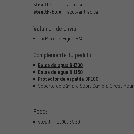
stealth:
antracita
stealth-blue:
azul-antracita
Volumen de envío:
1 x Mochila Ergon BA2
Complementa tu pedido:
Bolsa de agua BH300
Bolsa de agua BH150
Protector de espalda BP100
Soporte de cámara Sport Camera Chest Mou
Peso:
stealth | 10000 : 930