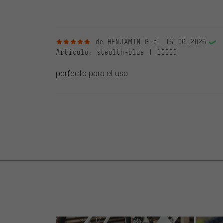
debidamente.
5 de 5 estrellas
de BENJAMIN G.
el 16.06.2026
Artículo
: stealth-blue | 10000
perfecto para el uso