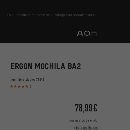
ES
Información
Sobre bc
Trabaja con nosotros
más
español
ERGON MOCHILA BA2
núm. de artículo:
78245
1
78,99€
más
gastos de envío
a
Estados Unidos