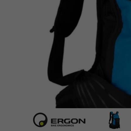
Ergon