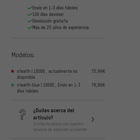
Envío en 1-3 días hábiles
100 días devolver
Devolución gratuita
Más de 25 años de experiencia
Modelos:
stealth | 10000 , actualmente no
75,99€
disponible
stealth-blue | 10000 , Envío en 1-3
78,99€
días hábiles
¿Dudas acerca del
artículo?
¡Contacta ahora con nuestro
servicio de atención al cliente!