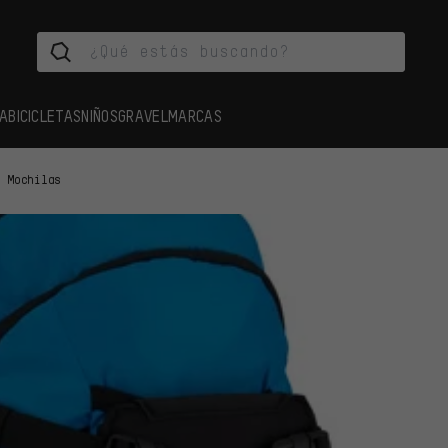
A
BICICLETAS
NIÑOS
GRAVEL
MARCAS
Mochilas