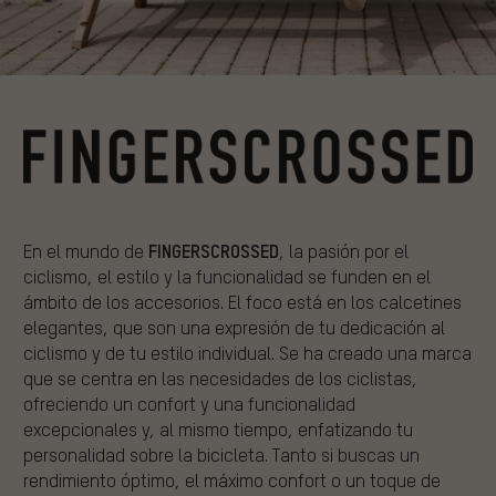
FINGERSCROSSED
En
el
mundo
de
, la
pasión
por
el
ciclismo
,
el
estilo
y la
funcionalidad
se
funden
en
el
ámbito
de los
accesorios
. El
foco
está
en los
calcetines
elegantes,
que
son
una
expresión
de tu
dedicación
al
ciclismo
y de tu
estilo
individual. Se ha
creado
una
marca
que
se
centra
en las
necesidades
de los
ciclistas
,
ofreciendo
un
confort
y
una
funcionalidad
excepcionales
y, al
mismo
tiempo
,
enfatizando
tu
personalidad
sobre
la
bicicleta
.
Tanto
si
buscas
un
rendimiento
óptimo
,
el
máximo
confort
o
un
toque
de