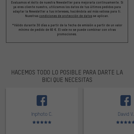
Evaluamos el éxito de nuestra Newsletter para mejorarla continuamente. Si
ya eres cliente nuestro, utilizamos los datos de tus últimos pedidos para
adaptar la Newsletter a tus intereses, haciéndola así más valiosa para ti.
Nuestras
condiciones de protección de datos
se aplican.
*Válido durante 30 días a partir de la fecha de emisión a partir de un valor
mínimo de pedido de 60 €. El vale no se puede combinar con otras
promociones.
HACEMOS TODO LO POSIBLE PARA DARTE LA
BICI QUE NECESITAS
facebook
Inphoto C.
David V.
Valoración media: 5 de 5
Valoración m