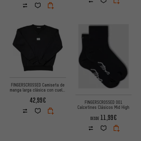
FINGERSCROSSED Camiseta de
manga larga clásica con cuello
redondo
42,99€
FINGERSCROSSED 001
Calcetines Clásicos Mid High
11,99€
DESDE