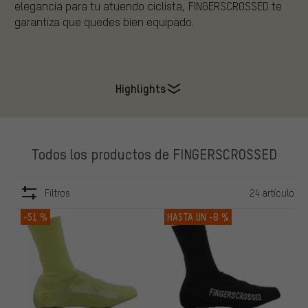
elegancia
para
tu
atuendo
ciclista
, FINGERSCROSSED
te
garantiza
que
quedes
bien
equipado
.
Highlights
Todos los productos de FINGERSCROSSED
Filtros
24 artículo
ARTÍCULOS
-51 %
HASTA UN
-8 %