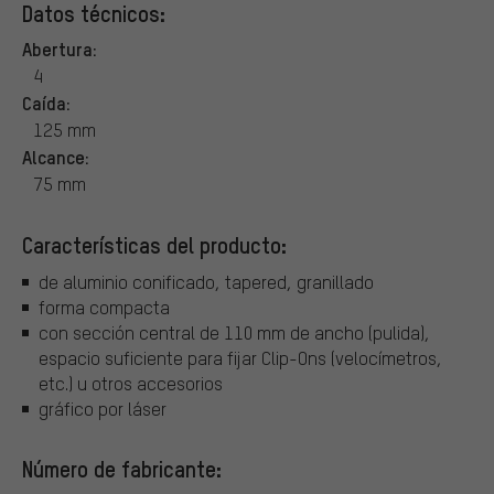
Datos técnicos:
Abertura:
4
Caída:
125 mm
Alcance:
75 mm
Características del producto:
de aluminio conificado, tapered, granillado
forma compacta
con sección central de 110 mm de ancho (pulida),
espacio suficiente para fijar Clip-Ons (velocímetros,
etc.) u otros accesorios
gráfico por láser
Número de fabricante: