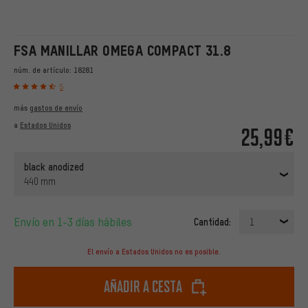
FSA MANILLAR OMEGA COMPACT 31.8
núm. de artículo:
18281
5
más
gastos de envío
a
Estados Unidos
25,99€
black anodized
440 mm
Envío en 1-3 días hábiles
Cantidad:
1
El envío a Estados Unidos no es posible.
Añadir a cesta