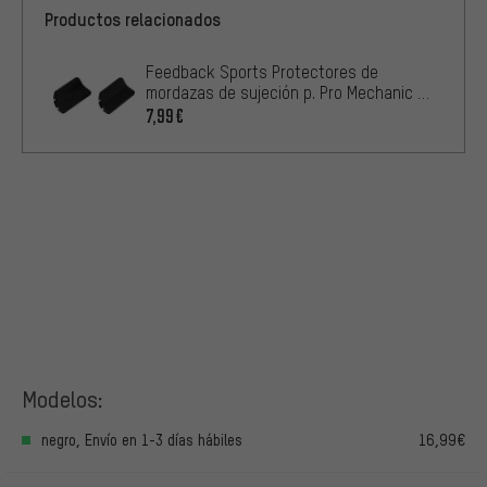
Productos relacionados
Feedback Sports Protectores de
mordazas de sujeción p. Pro Mechanic /
Pro Mechanic HD
7,99€
Modelos:
negro, Envío en 1-3 días hábiles
16,99€