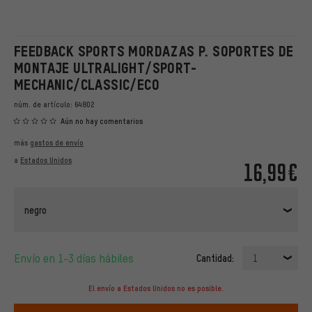
FEEDBACK SPORTS MORDAZAS P. SOPORTES DE
MONTAJE ULTRALIGHT/SPORT-
MECHANIC/CLASSIC/ECO
núm. de artículo:
64802
Aún no hay comentarios
más
gastos de envío
a
Estados Unidos
16,99€
negro
Envío en 1-3 días hábiles
Cantidad:
1
El envío a Estados Unidos no es posible.