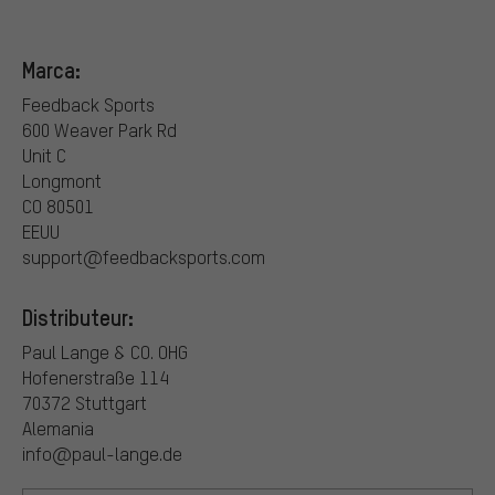
Marca:
Feedback Sports
600 Weaver Park Rd
Unit C
Longmont
CO 80501
EEUU
support@feedbacksports.com
Distributeur:
Paul Lange & CO. OHG
Hofenerstraße 114
70372 Stuttgart
Alemania
info@paul-lange.de