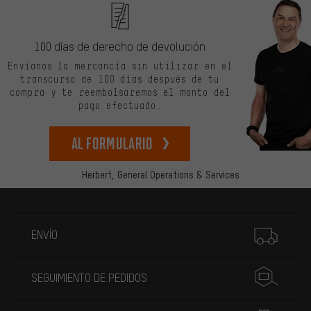
100 días de derecho de devolución
Envíanos la mercancía sin utilizar en el
transcurso de 100 días después de tu
compra y te reembolsaremos el monto del
pago efectuado.
Al formulario
Herbert,
General Operations & Services
Más información
ENVÍO
SEGUIMIENTO DE PEDIDOS