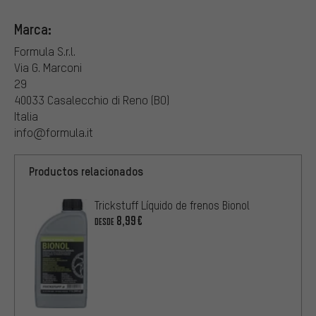
Marca:
Formula S.r.l.
Via G. Marconi
29
40033 Casalecchio di Reno (BO)
Italia
info@formula.it
Productos relacionados
Trickstuff Líquido de frenos Bionol
8,99€
DESDE