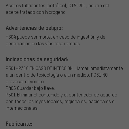
Aceites lubricantes (petróleo), C15-30-, neutro del
aceite tratado con hidrógeno
Advertencias de peligro:
H304 puede ser mortal en caso de ingestión y de
penetración en las vías respiratorias
Indicaciones de seguridad:
P301+P310 EN CASO DE INFECCIÓN: Llamar inmediatamente
a un centro de toxicología o a un médico.
P331 NO
provocar el vómito.
P405 Guardar bajo llave.
P501 Eliminar el contenido y el contenedor de acuerdo
con todas las leyes locales, regionales, nacionales e
internacionales.
Fabricante: