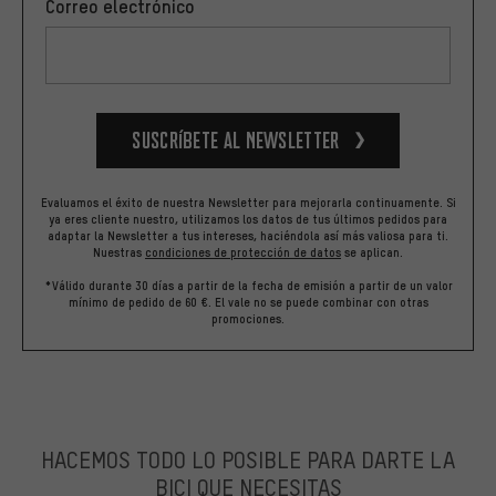
Correo electrónico
Suscríbete al newsletter
Evaluamos el éxito de nuestra Newsletter para mejorarla continuamente. Si
ya eres cliente nuestro, utilizamos los datos de tus últimos pedidos para
adaptar la Newsletter a tus intereses, haciéndola así más valiosa para ti.
Nuestras
condiciones de protección de datos
se aplican.
*Válido durante 30 días a partir de la fecha de emisión a partir de un valor
mínimo de pedido de 60 €. El vale no se puede combinar con otras
promociones.
HACEMOS TODO LO POSIBLE PARA DARTE LA
BICI QUE NECESITAS