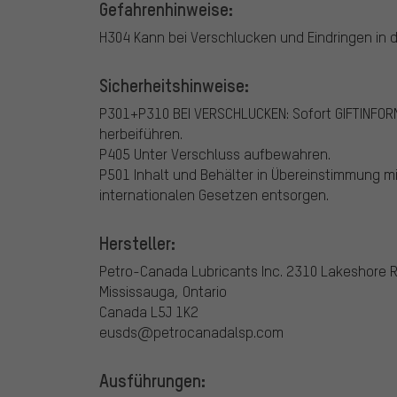
Gefahrenhinweise:
H304 Kann bei Verschlucken und Eindringen in d
Sicherheitshinweise:
P301+P310 BEI VERSCHLUCKEN: Sofort GIFTINFOR
herbeiführen.
P405 Unter Verschluss aufbewahren.
P501 Inhalt und Behälter in Übereinstimmung mi
internationalen Gesetzen entsorgen.
Hersteller:
Petro-Canada Lubricants Inc.
2310 Lakeshore 
Mississauga, Ontario
Canada L5J 1K2
eusds@petrocanadalsp.com
Ausführungen: