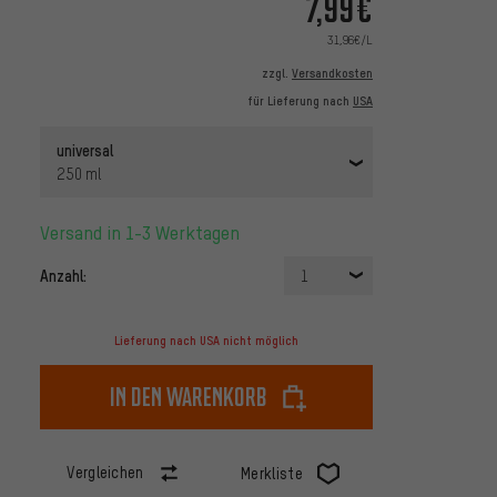
7,99€
31,96€/L
zzgl.
Versandkosten
für Lieferung nach
USA
universal
250 ml
Versand in 1-3 Werktagen
Anzahl:
1
Lieferung nach USA nicht möglich
In den Warenkorb
Vergleichen
Merkliste