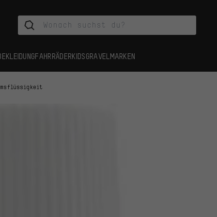
BEKLEIDUNG
FAHRRÄDER
KIDS
GRAVEL
MARKEN
emsflüssigkeit