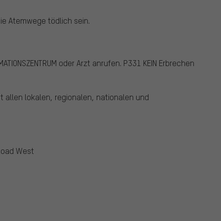
ie Atemwege tödlich sein.
MATIONSZENTRUM oder Arzt anrufen.
P331 KEIN Erbrechen
t allen lokalen, regionalen, nationalen und
Road West