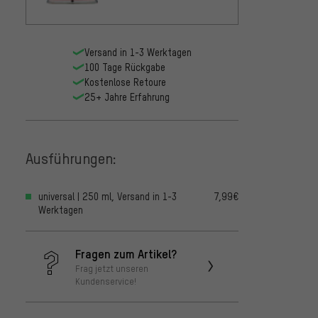
Versand in 1-3 Werktagen
100 Tage Rückgabe
Kostenlose Retoure
25+ Jahre Erfahrung
Ausführungen:
universal | 250 ml, Versand in 1-3
7,99€
Werktagen
Fragen zum Artikel?
Frag jetzt unseren
Kundenservice!