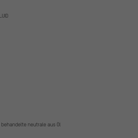
LUID
 behandelte neutrale aus Öl