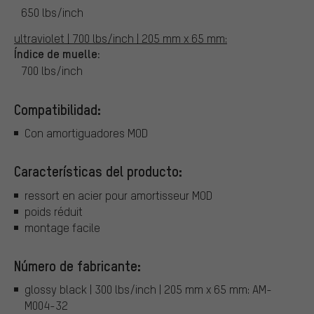
650 lbs/inch
ultraviolet | 700 lbs/inch | 205 mm x 65 mm:
Índice de muelle:
700 lbs/inch
Compatibilidad:
Con amortiguadores MOD
Características del producto:
ressort en acier pour amortisseur MOD
poids réduit
montage facile
Número de fabricante:
glossy black | 300 lbs/inch | 205 mm x 65 mm: AM-
M004-32