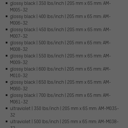
glossy black | 350 lbs/inch | 205 mm x 65 mm: AM-
M005-32
glossy black | 400 lbs/inch | 205 mm x 65 mm: AM-
M006-32
glossy black | 450 lbs/inch | 205 mm x 65 mm: AM-
M007-32
glossy black | 500 lbs/inch | 205 mm x 65 mm: AM-
M008-32
glossy black | 550 lbs/inch | 205 mm x 65 mm: AM-
M009-32
glossy black | 600 lbs/inch | 205 mm x 65 mm: AM-
M010-32
glossy black | 650 lbs/inch | 205 mm x 65 mm: AM-
M060-32
glossy black | 700 lbs/inch | 205 mm x 65 mm: AM-
M061-32
ultraviolet | 350 lbs/inch | 205 mm x 65 mm: AM-M035-
32
ultraviolet | 500 lbs/inch | 205 mm x 65 mm: AM-M038-
32