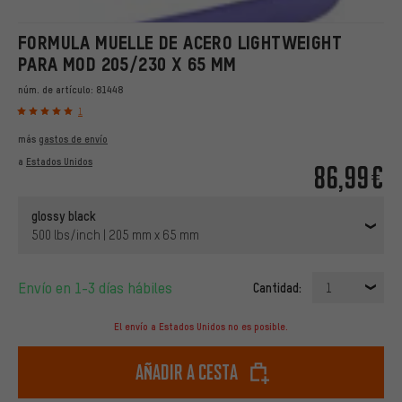
FORMULA MUELLE DE ACERO LIGHTWEIGHT
PARA MOD 205/230 X 65 MM
núm. de artículo:
81448
1
más
gastos de envío
a
Estados Unidos
86,99€
glossy black
500 lbs/inch | 205 mm x 65 mm
Envío en 1-3 días hábiles
Cantidad:
1
El envío a Estados Unidos no es posible.
Añadir a cesta