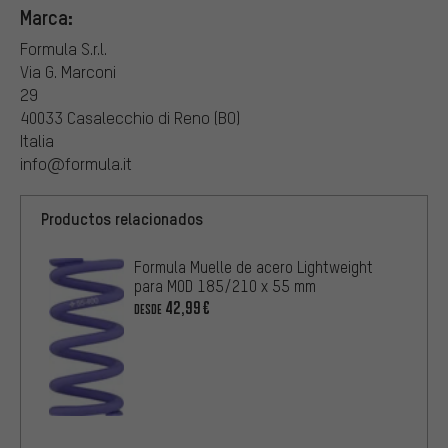
Marca:
Formula S.r.l.
Via G. Marconi
29
40033 Casalecchio di Reno (BO)
Italia
info@formula.it
Productos relacionados
Formula Muelle de acero Lightweight
para MOD 185/210 x 55 mm
42,99€
DESDE