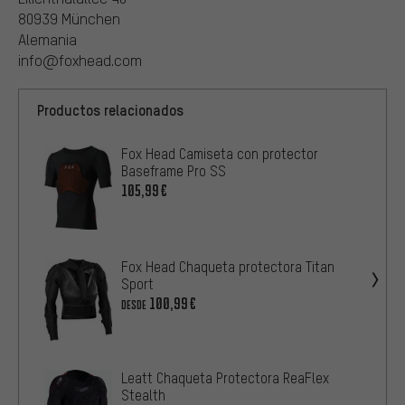
80939 München
Alemania
info@foxhead.com
Productos relacionados
Fox Head Camiseta con protector
Baseframe Pro SS
105,99€
Fox Head Chaqueta protectora Titan
Sport
100,99€
DESDE
Leatt Chaqueta Protectora ReaFlex
Stealth