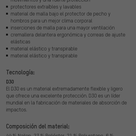
protectores extraíbles y lavables
material de malla bajo el protector de pecho y
hombros para un mejor clima corporal
inserciones de malla para una mayor ventilación
cremallera delantera ergonómica y correas de ajuste
elásticas
material elástico y transpirable
material elástico y transpirable
Tecnología:
D3O
El D3O es un material extremadamente flexible y ligero
que ofrece una excelente protección. D3O es un líder
mundial en la fabricación de materiales de absorción de
impactos.
Composición del material:
44 % Nailon, 23 % Poliéster, 21 % Poliuretano, 6 %