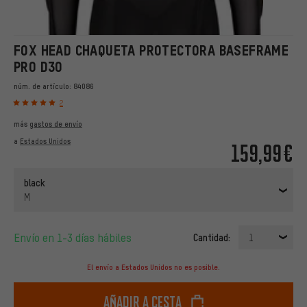
FOX HEAD CHAQUETA PROTECTORA BASEFRAME
PRO D3O
núm. de artículo:
84086
2
más
gastos de envío
a
Estados Unidos
159,99€
black
M
Envío en 1-3 días hábiles
Cantidad:
1
El envío a Estados Unidos no es posible.
Añadir a cesta