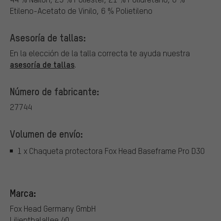
Etileno-Acetato de Vinilo, 6 % Polietileno
Asesoría de tallas:
En la elección de la talla correcta te ayuda nuestra
asesoría de tallas
.
Número de fabricante:
27744
Volumen de envío:
1 x Chaqueta protectora Fox Head Baseframe Pro D3O
Marca:
Fox Head Germany GmbH
Lilienthalallee 40