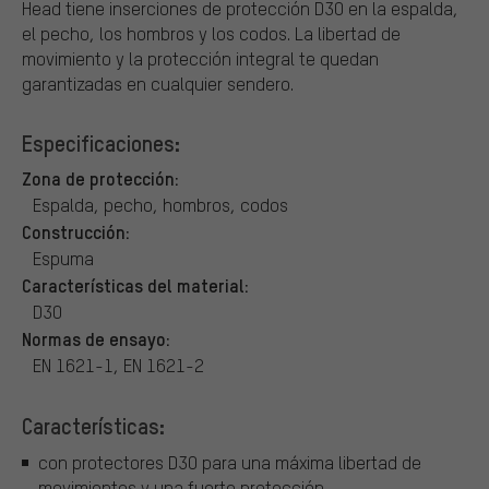
Head tiene inserciones de protección D3O en la espalda,
el pecho, los hombros y los codos. La libertad de
movimiento y la protección integral te quedan
garantizadas en cualquier sendero.
Especificaciones:
Zona de protección:
Espalda, pecho, hombros, codos
Construcción:
Espuma
Características del material:
D3O
Normas de ensayo:
EN 1621-1, EN 1621-2
Características:
con protectores D3O para una máxima libertad de
movimientos y una fuerte protección