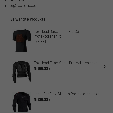
info@foxhead.com
Verwandte Produkte
Fox Head Baseframe Pro SS
Protektorenshirt
105,99€
Fox Head Titan Sport Protektorenjacke
100,99€
AB
Leatt ReaFlex Stealth Protektorenjacke
196,99€
AB