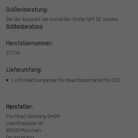
Größenberatung:
Bei der Auswahl der korrekten Größe hilft Dir unsere
Größenberatung
.
Herstellernummer:
27744
Lieferumfang:
1 x Protektorenjacke Fox Head Baseframe Pro D3O
Hersteller:
Fox Head Germany GmbH
Lilienthalallee 40
80939 München
Deutschland