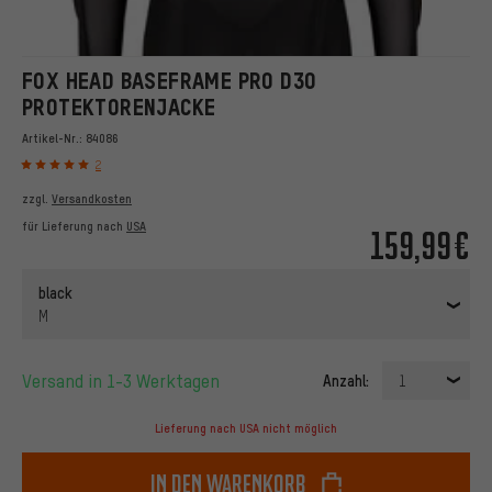
FOX HEAD BASEFRAME PRO D3O
PROTEKTORENJACKE
Artikel-Nr.:
84086
2
zzgl.
Versandkosten
für Lieferung nach
USA
159,99€
black
M
Versand in 1-3 Werktagen
Anzahl:
1
Lieferung nach USA nicht möglich
In den Warenkorb