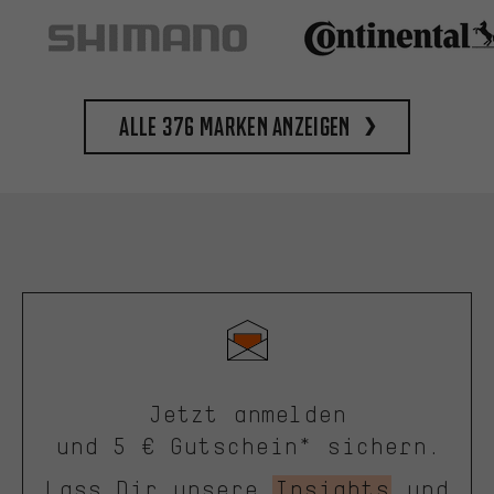
Alle 376 Marken anzeigen
Jetzt anmelden
und 5 € Gutschein* sichern.
Lass Dir unsere
Insights
und