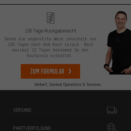
100 Tage Rückgaberecht
Sende die ungenutzte Ware innerhalb von
100 Tagen nach dem Kauf zurück. Nach
maximal 10 Tagen bekommst Du den
Kaufpreis erstattet.
zum Formular
Herbert,
General Operations & Services
Mehr Informationen
VERSAND
PAKETVERFOLGUNG