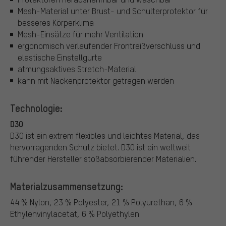
Mesh-Material unter Brust- und Schulterprotektor für
besseres Körperklima
Mesh-Einsätze für mehr Ventilation
ergonomisch verlaufender Frontreißverschluss und
elastische Einstellgurte
atmungsaktives Stretch-Material
kann mit Nackenprotektor getragen werden
Technologie:
D3O
D3O ist ein extrem flexibles und leichtes Material, das
hervorragenden Schutz bietet. D3O ist ein weltweit
führender Hersteller stoßabsorbierender Materialien.
Materialzusammensetzung:
44 % Nylon, 23 % Polyester, 21 % Polyurethan, 6 %
Ethylenvinylacetat, 6 % Polyethylen