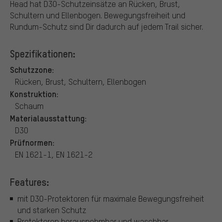
Head hat D3O-Schutzeinsätze an Rücken, Brust,
Schultern und Ellenbogen. Bewegungsfreiheit und
Rundum-Schutz sind Dir dadurch auf jedem Trail sicher.
Spezifikationen:
Schutzzone:
Rücken, Brust, Schultern, Ellenbogen
Konstruktion:
Schaum
Materialausstattung:
D3O
Prüfnormen:
EN 1621-1, EN 1621-2
Features:
mit D3O-Protektoren für maximale Bewegungsfreiheit
und starken Schutz
Protektoren herausnehmbar und waschbar