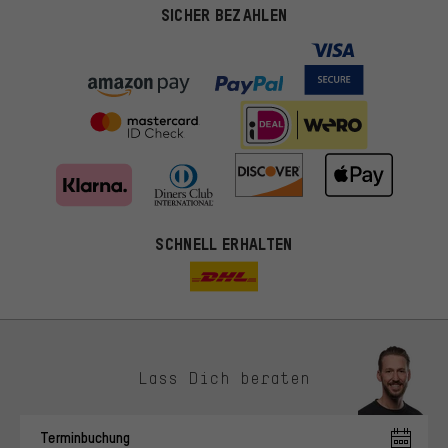
SICHER BEZAHLEN
SCHNELL ERHALTEN
Lass Dich beraten
Passendere Angebote
Du bekommst, statt zufälliger Werbung, genauer passende
Terminbuchung