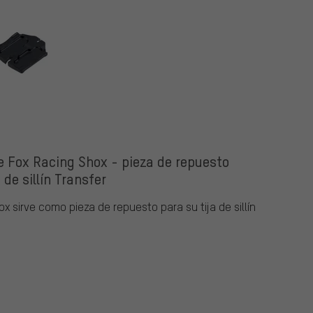
ox
de Fox Racing Shox - pieza de repuesto
 de sillín Transfer
ox sirve como pieza de repuesto para su tija de sillín
1