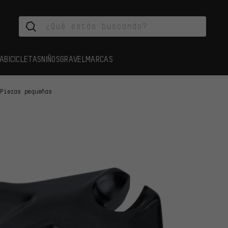
A
BICICLETAS
NIÑOS
GRAVEL
MARCAS
Piezas pequeñas