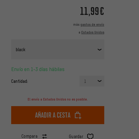
11,99€
más
gastos de envío
a
Estados Unidos
black
Envío en 1-3 días hábiles
Cantidad:
1
El envío a Estados Unidos no es posible.
Añadir a cesta
Compara
Guardar