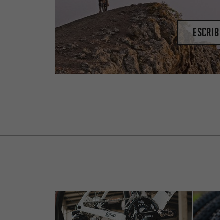
escrib