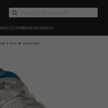
A
BICICLETAS
NIÑOS
GRAVEL
MARCAS
bres & Kits de conversión