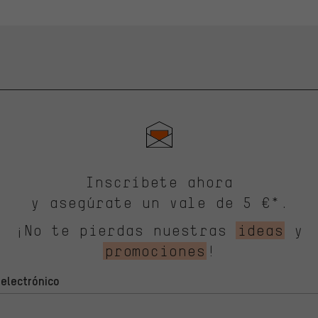
Inscríbete ahora
y asegúrate un vale de 5 €*.
¡No te pierdas nuestras
ideas
y
promociones
!
 electrónico