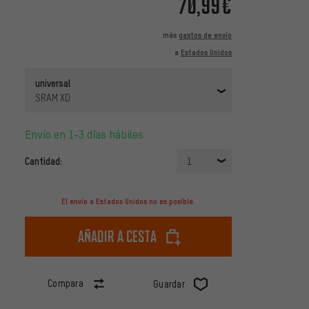
70,99€
más
gastos de envío
a
Estados Unidos
universal
SRAM XD
Envío en 1-3 días hábiles
Cantidad:
1
El envío a Estados Unidos no es posible.
Añadir a cesta
Compara
Guardar