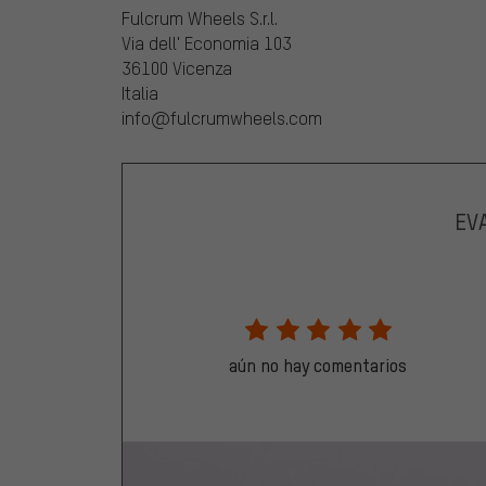
Fulcrum Wheels S.r.l.
Via dell' Economia 103
36100 Vicenza
Italia
info@fulcrumwheels.com
EV
aún no hay comentarios