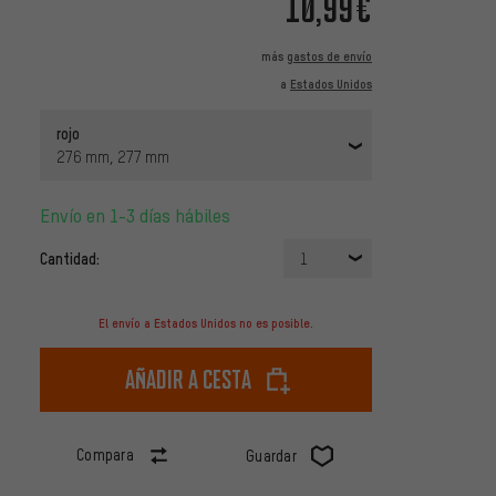
10,99€
más
gastos de envío
a
Estados Unidos
rojo
276 mm, 277 mm
Envío en 1-3 días hábiles
Cantidad:
1
El envío a Estados Unidos no es posible.
Añadir a cesta
Compara
Guardar