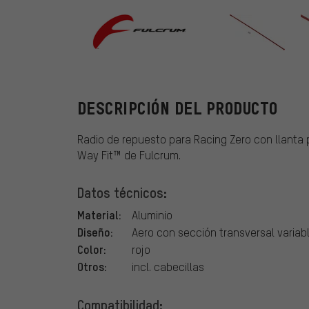
Fulcrum
DESCRIPCIÓN DEL PRODUCTO
Radio de repuesto para Racing Zero con llanta 
Way Fit™ de Fulcrum.
Datos técnicos:
Material:
Aluminio
Diseño:
Aero con sección transversal variab
Color:
rojo
Otros:
incl. cabecillas
Compatibilidad: