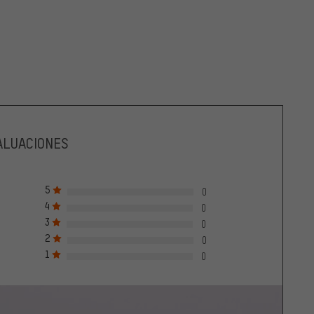
ALUACIONES
5
0
4
0
3
0
2
0
1
0