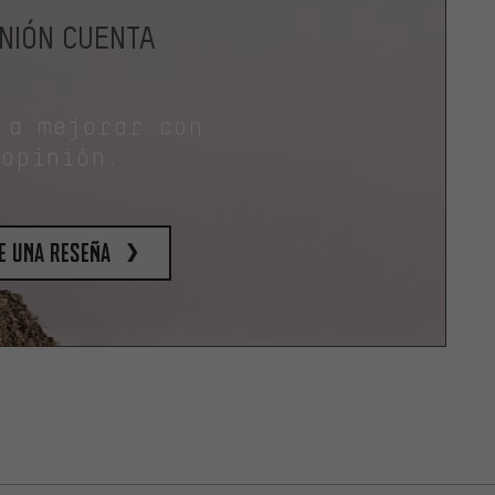
INIÓN CUENTA
 a mejorar con
 opinión.
e una reseña