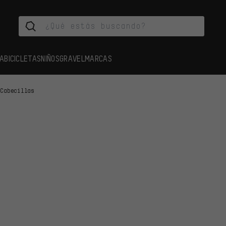
A
BICICLETAS
NIÑOS
GRAVEL
MARCAS
 Cabecillas