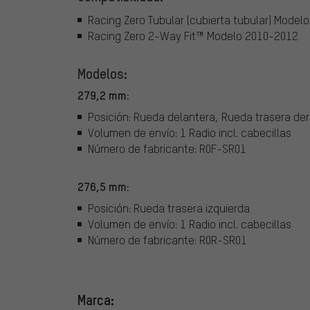
Racing Zero Tubular (cubierta tubular) Model
Racing Zero 2-Way Fit™ Modelo 2010-2012
Modelos:
279,2 mm:
Posición: Rueda delantera, Rueda trasera de
Volumen de envío: 1 Radio incl. cabecillas
Número de fabricante: R0F-SR01
276,5 mm:
Posición: Rueda trasera izquierda
Volumen de envío: 1 Radio incl. cabecillas
Número de fabricante: R0R-SR01
Marca: