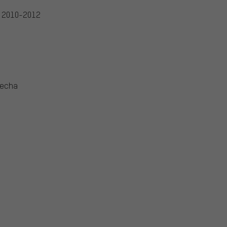
o 2010-2012
recha