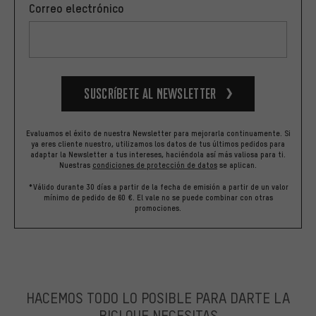
Correo electrónico
Suscríbete al newsletter
Evaluamos el éxito de nuestra Newsletter para mejorarla continuamente. Si
ya eres cliente nuestro, utilizamos los datos de tus últimos pedidos para
adaptar la Newsletter a tus intereses, haciéndola así más valiosa para ti.
Nuestras
condiciones de protección de datos
se aplican.
*Válido durante 30 días a partir de la fecha de emisión a partir de un valor
mínimo de pedido de 60 €. El vale no se puede combinar con otras
promociones.
HACEMOS TODO LO POSIBLE PARA DARTE LA
BICI QUE NECESITAS