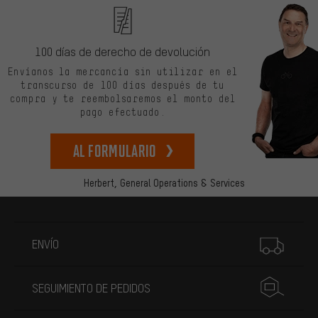
100 días de derecho de devolución
Envíanos la mercancía sin utilizar en el
transcurso de 100 días después de tu
compra y te reembolsaremos el monto del
pago efectuado.
Al formulario
Herbert,
General Operations & Services
Más información
ENVÍO
SEGUIMIENTO DE PEDIDOS