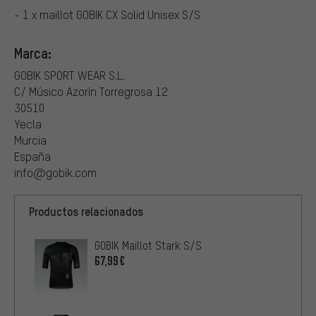
- 1 x maillot GOBIK CX Solid Unisex S/S
Marca:
GOBIK SPORT WEAR S.L.
C/ Músico Azorín Torregrosa 12
30510
Yecla
Murcia
España
info@gobik.com
Productos relacionados
GOBIK Maillot Stark S/S
67,99€