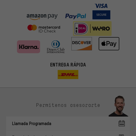
ENTREGA RÁPIDA
Permítenos asesorarte
Ofertas adecuadas
En lugar de publicidad al azar, obtendrás ofertas adecuadas para
Llamada Programada
ti. Las cookies de marketing nos ayudan a identificar tus
intereses con nuestros socios publicitarios y a mostrarte ofertas
y consejos relevantes.