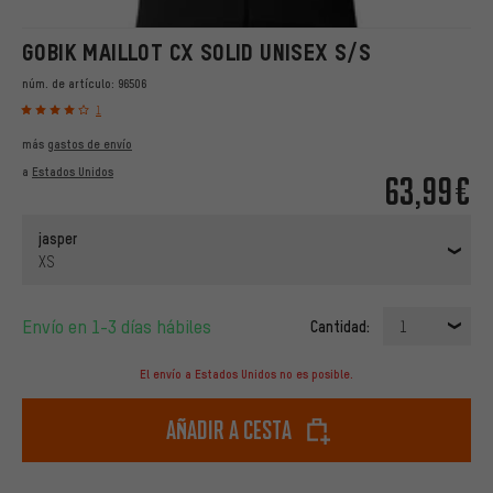
GOBIK MAILLOT CX SOLID UNISEX S/S
núm. de artículo:
96506
1
más
gastos de envío
a
Estados Unidos
63,99€
jasper
XS
Envío en 1-3 días hábiles
Cantidad:
1
El envío a Estados Unidos no es posible.
Añadir a cesta