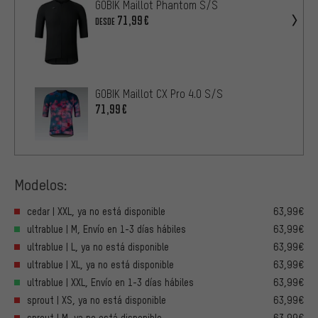
GOBIK Maillot Phantom S/S
71,99€
DESDE
GOBIK Maillot CX Pro 4.0 S/S
71,99€
Modelos:
cedar | XXL, ya no está disponible
63,99€
ultrablue | M, Envío en 1-3 días hábiles
63,99€
ultrablue | L, ya no está disponible
63,99€
ultrablue | XL, ya no está disponible
63,99€
ultrablue | XXL, Envío en 1-3 días hábiles
63,99€
sprout | XS, ya no está disponible
63,99€
sprout | M, ya no está disponible
63,99€