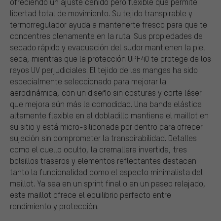
ofreciendo un ajuste ceñido pero flexible que permite
libertad total de movimiento. Su tejido transpirable y
termorregulador ayuda a mantenerte fresco para que te
concentres plenamente en la ruta. Sus propiedades de
secado rápido y evacuación del sudor mantienen la piel
seca, mientras que la protección UPF40 te protege de los
rayos UV perjudiciales. El tejido de las mangas ha sido
especialmente seleccionado para mejorar la
aerodinámica, con un diseño sin costuras y corte láser
que mejora aún más la comodidad. Una banda elástica
altamente flexible en el dobladillo mantiene el maillot en
su sitio y está micro-siliconada por dentro para ofrecer
sujeción sin comprometer la transpirabilidad. Detalles
como el cuello oculto, la cremallera invertida, tres
bolsillos traseros y elementos reflectantes destacan
tanto la funcionalidad como el aspecto minimalista del
maillot. Ya sea en un sprint final o en un paseo relajado,
este maillot ofrece el equilibrio perfecto entre
rendimiento y protección.