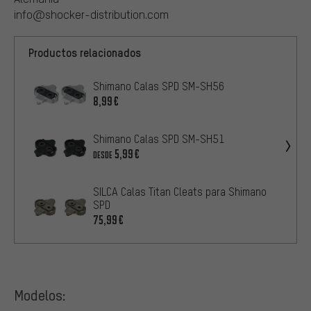
info@shocker-distribution.com
Productos relacionados
Shimano Calas SPD SM-SH56
8,99€
Shimano Calas SPD SM-SH51
5,99€
DESDE
SILCA Calas Titan Cleats para Shimano
SPD
75,99€
Modelos: