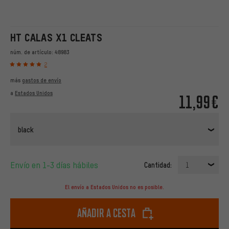
HT CALAS X1 CLEATS
núm. de artículo:
48983
2
más
gastos de envío
a
Estados Unidos
11,99€
black
Envío en 1-3 días hábiles
Cantidad:
1
El envío a Estados Unidos no es posible.
Añadir a cesta