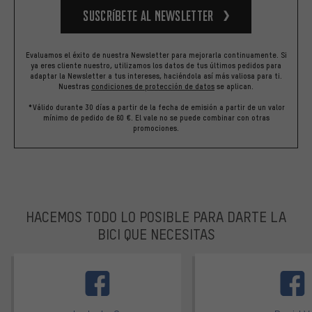
Suscríbete al newsletter
Evaluamos el éxito de nuestra Newsletter para mejorarla continuamente. Si
ya eres cliente nuestro, utilizamos los datos de tus últimos pedidos para
adaptar la Newsletter a tus intereses, haciéndola así más valiosa para ti.
Nuestras
condiciones de protección de datos
se aplican.
*Válido durante 30 días a partir de la fecha de emisión a partir de un valor
mínimo de pedido de 60 €. El vale no se puede combinar con otras
promociones.
HACEMOS TODO LO POSIBLE PARA DARTE LA
BICI QUE NECESITAS
facebook