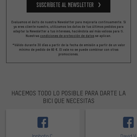
Suscríbete al newsletter
Evaluamos el éxito de nuestra Newsletter para mejorarla continuamente. Si
ya eres cliente nuestro, utilizamos los datos de tus últimos pedidos para
adaptar la Newsletter a tus intereses, haciéndola así más valiosa para ti.
Nuestras
condiciones de protección de datos
se aplican.
*Válido durante 30 días a partir de la fecha de emisión a partir de un valor
mínimo de pedido de 60 €. El vale no se puede combinar con otras
promociones.
HACEMOS TODO LO POSIBLE PARA DARTE LA
BICI QUE NECESITAS
facebook
Inphoto C.
David V.