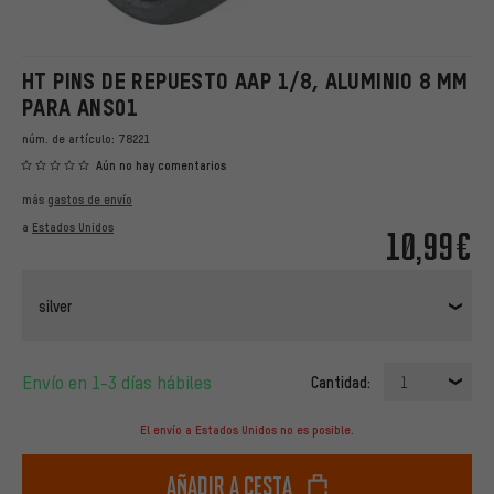
HT PINS DE REPUESTO AAP 1/8, ALUMINIO 8 MM
PARA ANS01
núm. de artículo:
78221
Aún no hay comentarios
más
gastos de envío
a
Estados Unidos
10,99€
silver
Envío en 1-3 días hábiles
Cantidad:
1
El envío a Estados Unidos no es posible.
Añadir a cesta