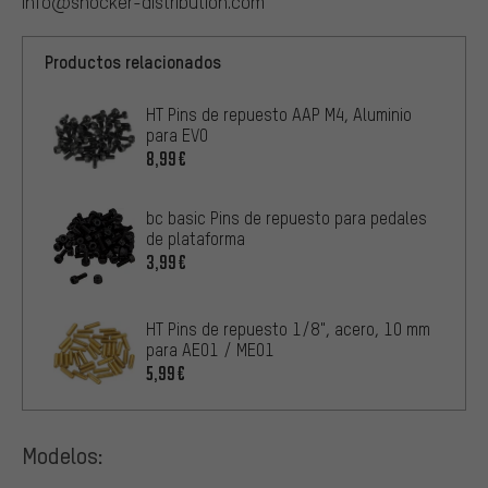
info@shocker-distribution.com
Productos relacionados
HT Pins de repuesto AAP M4, Aluminio
para EVO
8,99€
bc basic Pins de repuesto para pedales
de plataforma
3,99€
HT Pins de repuesto 1/8", acero, 10 mm
para AE01 / ME01
5,99€
Modelos: