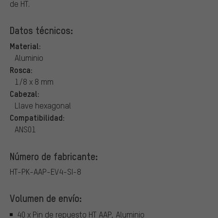
de HT.
Datos técnicos:
Material:
Aluminio
Rosca:
1/8 x 8 mm
Cabezal:
Llave hexagonal
Compatibilidad:
ANS01
Número de fabricante:
HT-PK-AAP-EV4-SI-8
Volumen de envío:
40 x Pin de repuesto HT AAP, Aluminio