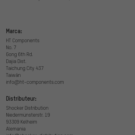
Marca:
HT Components
No. 7
Gong 6th Rd.
Dajia Dist.
Taichung City 437
Taiwán
info@ht-components.com
Distributeur:
Shocker Distribution
Niedermünsterstr. 19
93309 Kelheim
Alemania