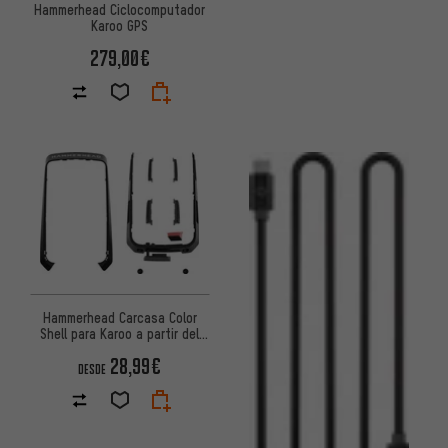
Hammerhead Ciclocomputador
Karoo GPS
279,00€
Hammerhead Carcasa Color
Shell para Karoo a partir del
modelo 2024
28,99€
DESDE