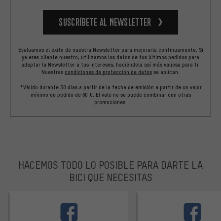
Suscríbete al newsletter
Evaluamos el éxito de nuestra Newsletter para mejorarla continuamente. Si
ya eres cliente nuestro, utilizamos los datos de tus últimos pedidos para
adaptar la Newsletter a tus intereses, haciéndola así más valiosa para ti.
Nuestras
condiciones de protección de datos
se aplican.
*Válido durante 30 días a partir de la fecha de emisión a partir de un valor
mínimo de pedido de 60 €. El vale no se puede combinar con otras
promociones.
HACEMOS TODO LO POSIBLE PARA DARTE LA
BICI QUE NECESITAS
facebook