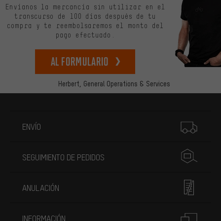
Envíanos la mercancía sin utilizar en el
transcurso de 100 días después de tu
compra y te reembolsaremos el monto del
pago efectuado.
Al formulario
Herbert,
General Operations & Services
Más información
ENVÍO
SEGUIMIENTO DE PEDIDOS
ANULACIÓN
INFORMACIÓN