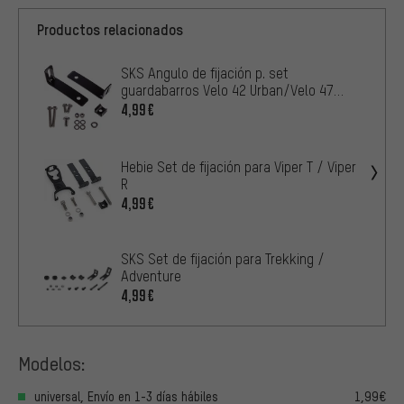
Productos relacionados
SKS Angulo de fijación p. set
guardabarros Velo 42 Urban/Velo 47
Trekking
4,99€
Hebie Set de fijación para Viper T / Viper
R
4,99€
SKS Set de fijación para Trekking /
Adventure
4,99€
Modelos:
universal, Envío en 1-3 días hábiles
1,99€