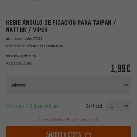
HEBIE ÁNGULO DE FIJACIÓN PARA TAIPAN /
NATTER / VIPER
núm. de artículo:
77233
Aún no hay comentarios
más
gastos de envío
a
Estados Unidos
1,99€
universal
Envío en 1-3 días hábiles
Cantidad:
1
El envío a Estados Unidos no es posible.
Añadir a cesta