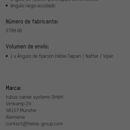
ángulo largo acodado
Número de fabricante:
0799 06
Volumen de envío:
1 x Ángulo de fijación Hebie Taipan / Natter / Viper
Marca:
tubus carrier systems GmbH
Virnkamp 24
48157 Münster
Alemania
contact@hebie-group.com