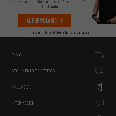
compra y te reembolsaremos el monto del
pago efectuado.
Al formulario
Herbert,
General Operations & Services
Más información
ENVÍO
SEGUIMIENTO DE PEDIDOS
ANULACIÓN
INFORMACIÓN