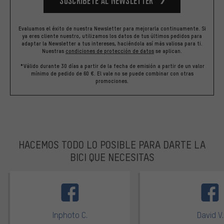
Suscríbete al newsletter
Evaluamos el éxito de nuestra Newsletter para mejorarla continuamente. Si
ya eres cliente nuestro, utilizamos los datos de tus últimos pedidos para
adaptar la Newsletter a tus intereses, haciéndola así más valiosa para ti.
Nuestras
condiciones de protección de datos
se aplican.
*Válido durante 30 días a partir de la fecha de emisión a partir de un valor
mínimo de pedido de 60 €. El vale no se puede combinar con otras
promociones.
HACEMOS TODO LO POSIBLE PARA DARTE LA
BICI QUE NECESITAS
facebook
Inphoto C.
David V.