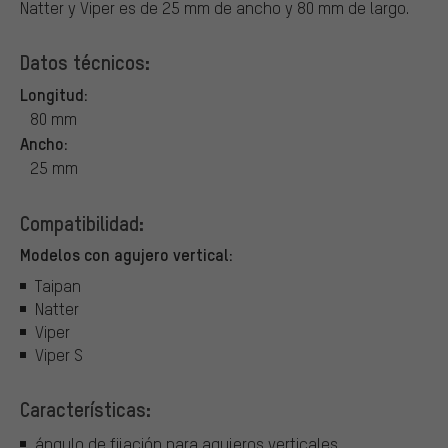
Natter y Viper es de 25 mm de ancho y 80 mm de largo.
Datos técnicos:
Longitud:
80 mm
Ancho:
25 mm
Compatibilidad:
Modelos con agujero vertical:
Taipan
Natter
Viper
Viper S
Características:
ángulo de fijación para agujeros verticales