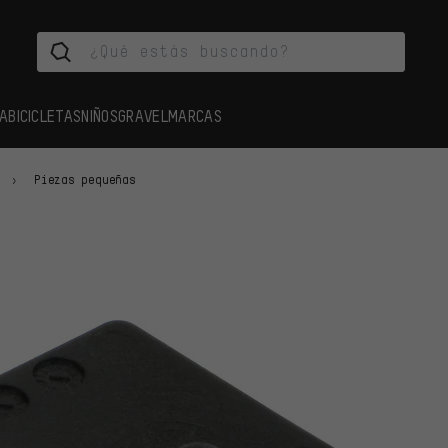
A
BICICLETAS
NIÑOS
GRAVEL
MARCAS
Piezas pequeñas