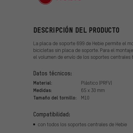
Hebie
DESCRIPCIÓN DEL PRODUCTO
La placa de soporte 699 de Hebie permite el mo
bicicletas sin placa de soporte. Para el montaj
el volumen de envío de los soportes centrales 6
Datos técnicos:
Material:
Plástico (PRFV)
Medidas:
65 x 30 mm
Tamaño del tornillo:
M10
Compatibilidad:
con todos los soportes centrales de Hebie