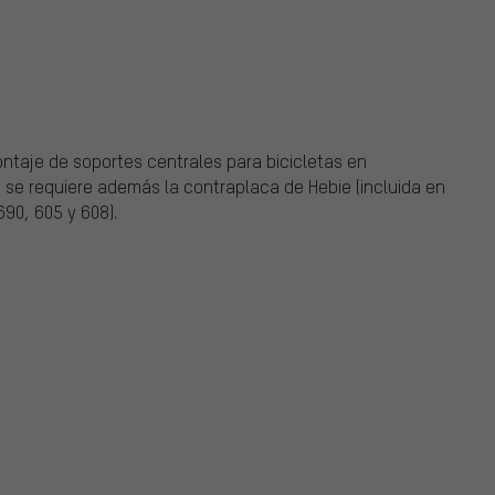
ntaje de soportes centrales para bicicletas en
e se requiere además la contraplaca de Hebie (incluida en
90, 605 y 608).