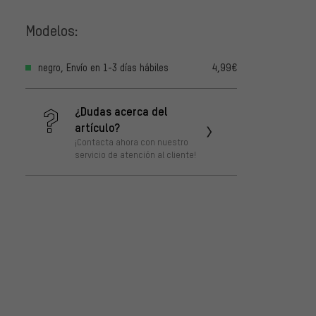
Modelos:
negro, Envío en 1-3 días hábiles
4,99€
¿Dudas acerca del
artículo?
¡Contacta ahora con nuestro
servicio de atención al cliente!