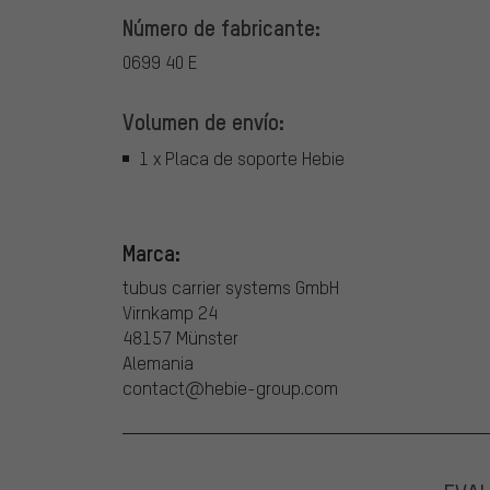
Número de fabricante:
0699 40 E
Volumen de envío:
1 x Placa de soporte Hebie
Marca:
tubus carrier systems GmbH
Virnkamp 24
48157 Münster
Alemania
contact@hebie-group.com