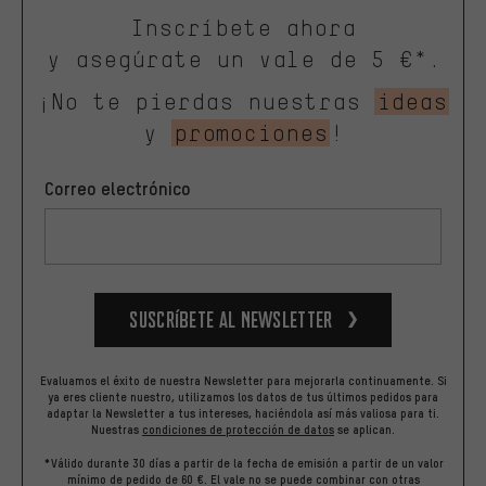
Inscríbete ahora
y asegúrate un vale de 5 €*.
¡No te pierdas nuestras
ideas
y
promociones
!
Correo electrónico
Suscríbete al newsletter
Evaluamos el éxito de nuestra Newsletter para mejorarla continuamente. Si
ya eres cliente nuestro, utilizamos los datos de tus últimos pedidos para
adaptar la Newsletter a tus intereses, haciéndola así más valiosa para ti.
Nuestras
condiciones de protección de datos
se aplican.
*Válido durante 30 días a partir de la fecha de emisión a partir de un valor
mínimo de pedido de 60 €. El vale no se puede combinar con otras