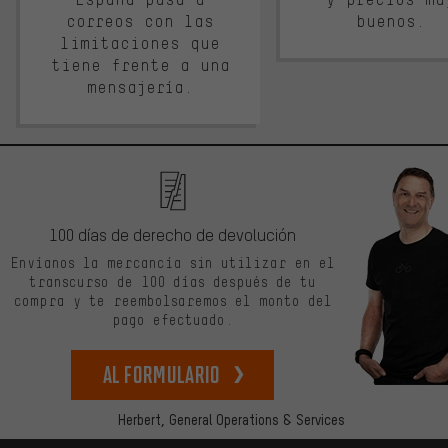
correos con las
buenos.
limitaciones que
tiene frente a una
mensajería.
100 días de derecho de devolución
Envíanos la mercancía sin utilizar en el
transcurso de 100 días después de tu
compra y te reembolsaremos el monto del
pago efectuado.
Al formulario
Herbert,
General Operations & Services