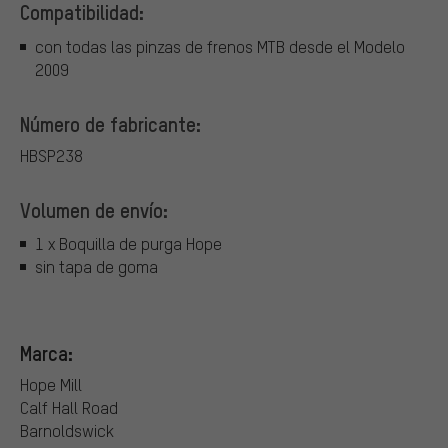
Compatibilidad:
con todas las pinzas de frenos MTB desde el Modelo
2009
Número de fabricante:
HBSP238
Volumen de envío:
1 x Boquilla de purga Hope
sin tapa de goma
Marca:
Hope Mill
Calf Hall Road
Barnoldswick