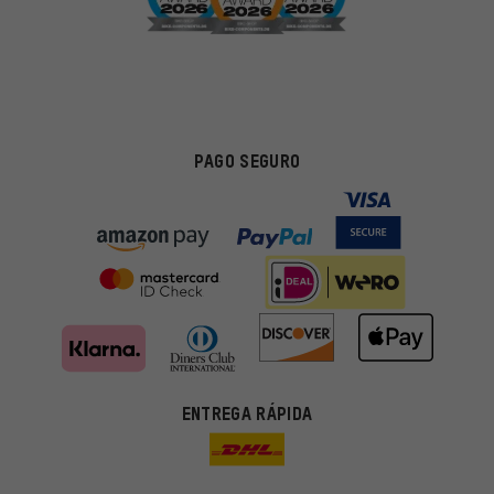
PAGO SEGURO
Ofertas adecuadas
ENTREGA RÁPIDA
En lugar de publicidad al azar, obtendrás ofertas adecuadas para
ti. Las cookies de marketing nos ayudan a identificar tus
intereses con nuestros socios publicitarios y a mostrarte ofertas
y consejos relevantes.