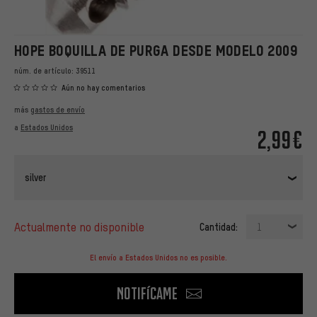
HOPE BOQUILLA DE PURGA DESDE MODELO 2009
núm. de artículo:
39511
Aún no hay comentarios
más
gastos de envío
a
Estados Unidos
2,99€
silver
actualmente no disponible
Cantidad:
1
El envío a Estados Unidos no es posible.
Notifícame