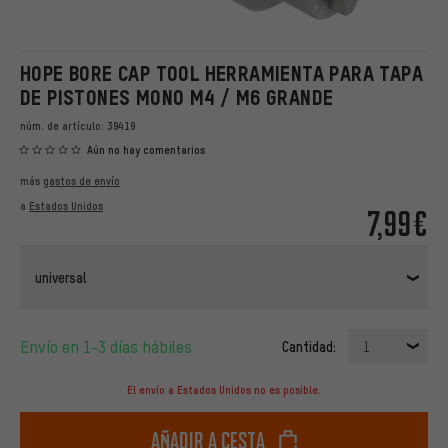
HOPE BORE CAP TOOL HERRAMIENTA PARA TAPA
DE PISTONES MONO M4 / M6 GRANDE
núm. de artículo:
39419
Aún no hay comentarios
más
gastos de envío
a
Estados Unidos
7,99€
universal
Envío en 1-3 días hábiles
Cantidad:
1
El envío a Estados Unidos no es posible.
Añadir a cesta