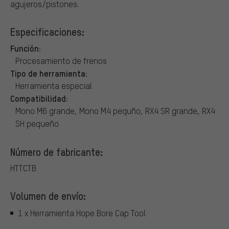
agujeros/pistones.
Especificaciones:
Función:
Procesamiento de frenos
Tipo de herramienta:
Herramienta especial
Compatibilidad:
Mono M6 grande, Mono M4 pequño, RX4 SR grande, RX4
SH pequeño
Número de fabricante:
HTTCTB
Volumen de envío:
1 x Herramienta Hope Bore Cap Tool