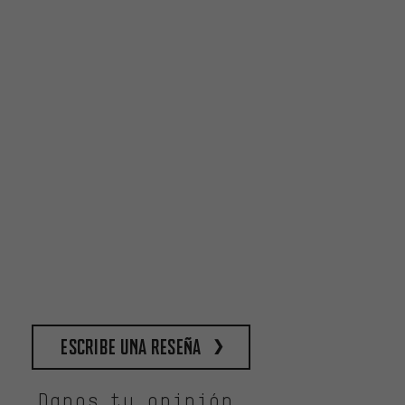
escribe una reseña
Danos tu opinión.