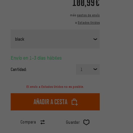
100,99€
más
gastos de envío
a
Estados Unidos
black
Envío en 1-3 días hábiles
Cantidad:
1
El envío a Estados Unidos no es posible.
Añadir a cesta
Compara
Guardar