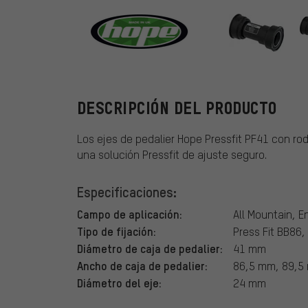
Hope
DESCRIPCIÓN DEL PRODUCTO
Los ejes de pedalier Hope Pressfit PF41 con ro
una solución Pressfit de ajuste seguro.
Especificaciones:
Campo de aplicación:
All Mountain, E
Tipo de fijación:
Press Fit BB86,
Diámetro de caja de pedalier:
41 mm
Ancho de caja de pedalier:
86,5 mm, 89,5
Diámetro del eje:
24 mm