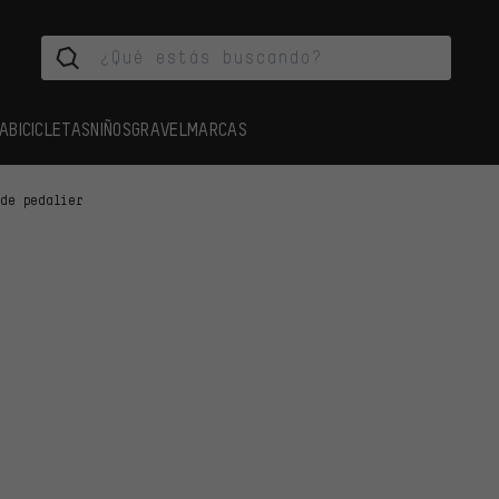
A
BICICLETAS
NIÑOS
GRAVEL
MARCAS
 de pedalier