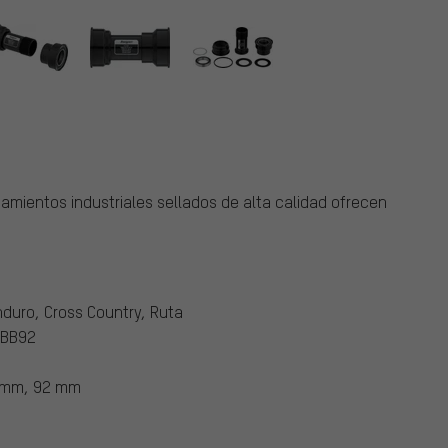
damientos industriales sellados de alta calidad ofrecen
nduro, Cross Country, Ruta
 BB92
 mm, 92 mm