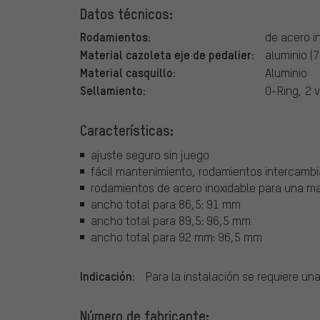
Datos técnicos:
Rodamientos:
de acero i
Material cazoleta eje de pedalier:
aluminio (
Material casquillo:
Aluminio
Sellamiento:
O-Ring, 2 
Características:
ajuste seguro sin juego
fácil mantenimiento, rodamientos intercambi
rodamientos de acero inoxidable para una ma
ancho total para 86,5: 91 mm
ancho total para 89,5: 96,5 mm
ancho total para 92 mm: 96,5 mm
Indicación:
Para la instalación se requiere u
Número de fabricante: