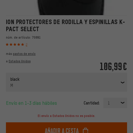
ION PROTECTORES DE RODILLA Y ESPINILLAS K-
PACT SELECT
núm. de artículo:
70891
2
más
gastos de envío
a
Estados Unidos
106,99€
black
M
Envío en 1-3 días hábiles
Cantidad:
1
El envío a Estados Unidos no es posible.
Añadir a cesta