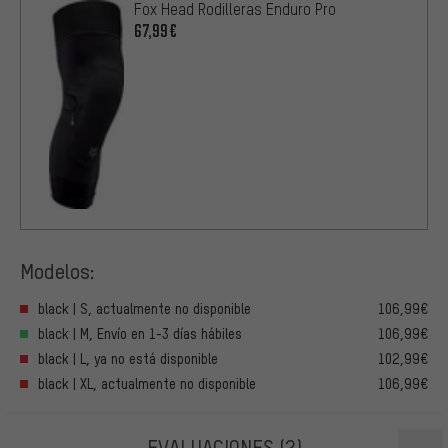
Fox Head Rodilleras Enduro Pro
67,99€
Modelos:
black | S, actualmente no disponible
106,99€
black | M, Envío en 1-3 días hábiles
106,99€
black | L, ya no está disponible
102,99€
black | XL, actualmente no disponible
106,99€
EVALUACIONES
(2)