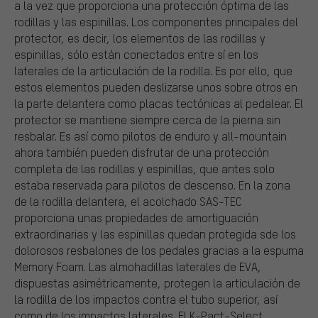
a la vez que proporciona una protección óptima de las
rodillas y las espinillas. Los componentes principales del
protector, es decir, los elementos de las rodillas y
espinillas, sólo están conectados entre sí en los
laterales de la articulación de la rodilla. Es por ello, que
estos elementos pueden deslizarse unos sobre otros en
la parte delantera como placas tectónicas al pedalear. El
protector se mantiene siempre cerca de la pierna sin
resbalar. Es así como pilotos de enduro y all-mountain
ahora también pueden disfrutar de una protección
completa de las rodillas y espinillas, que antes solo
estaba reservada para pilotos de descenso. En la zona
de la rodilla delantera, el acolchado SAS-TEC
proporciona unas propiedades de amortiguación
extraordinarias y las espinillas quedan protegida sde los
dolorosos resbalones de los pedales gracias a la espuma
Memory Foam. Las almohadillas laterales de EVA,
dispuestas asimétricamente, protegen la articulación de
la rodilla de los impactos contra el tubo superior, así
como de los impactos laterales. El K-Pact-Select