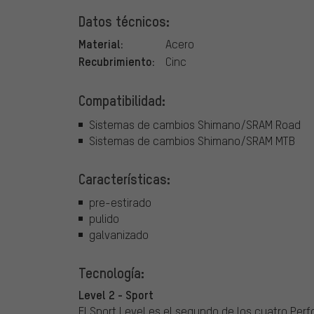
Datos técnicos:
Material:
Acero
Recubrimiento:
Cinc
Compatibilidad:
Sistemas de cambios Shimano/SRAM Road
Sistemas de cambios Shimano/SRAM MTB
Características:
pre-estirado
pulido
galvanizado
Tecnología:
Level 2 - Sport
El Sport Level es el segundo de los cuatro Per