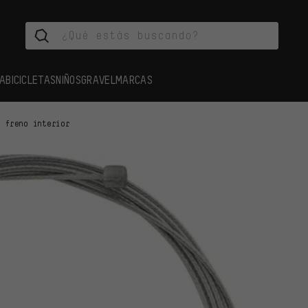
A
BICICLETAS
NIÑOS
GRAVEL
MARCAS
e freno interior