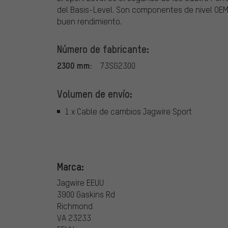
del Basis-Level. Son componentes de nivel OEM
buen rendimiento.
Número de fabricante:
2300 mm:
73SG2300
Volumen de envío:
1 x Cable de cambios Jagwire Sport
Marca:
Jagwire EEUU
3900 Gaskins Rd
Richmond
VA 23233