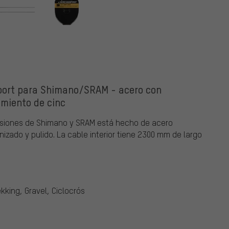
port para Shimano/SRAM - acero con
imiento de cinc
misiones de Shimano y SRAM está hecho de acero
izado y pulido. La cable interior tiene 2300 mm de largo
kking, Gravel, Ciclocrós