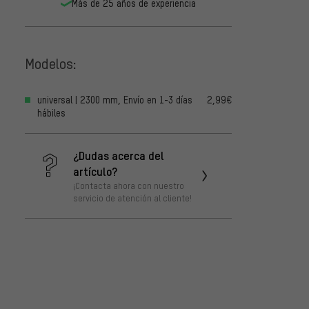
Más de 25 años de experiencia
Modelos:
universal | 2300 mm, Envío en 1-3 días
2,99€
hábiles
¿Dudas acerca del
artículo?
¡Contacta ahora con nuestro
servicio de atención al cliente!