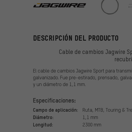
Jagwire
DESCRIPCIÓN DEL PRODUCTO
Cable de cambios Jagwire S
recubr
El cable de cambios Jagwire Sport para trans
galvanizado. Fue pre-estirado, prensado, galvan
y un diámetro de 1,1 mm.
Especificaciones:
Campo de aplicación:
Ruta, MTB, Touring & Tre
Diámetro:
1,1 mm
Longitud:
2300 mm