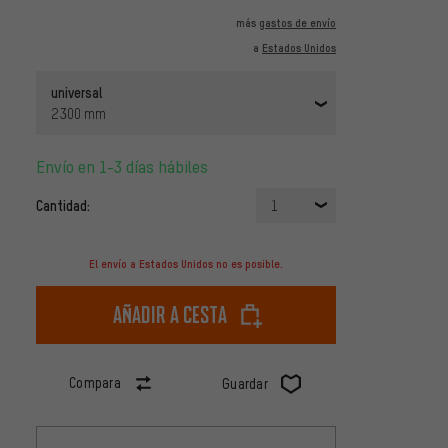
más
gastos de envío
a
Estados Unidos
universal
2300 mm
Envío en 1-3 días hábiles
Cantidad:
1
El envío a Estados Unidos no es posible.
Añadir a cesta
Compara
Guardar