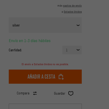
más
gastos de envío
a
Estados Unidos
silver
Envío en 1-3 días hábiles
Cantidad:
1
El envío a Estados Unidos no es posible.
Añadir a cesta
Compara
Guardar