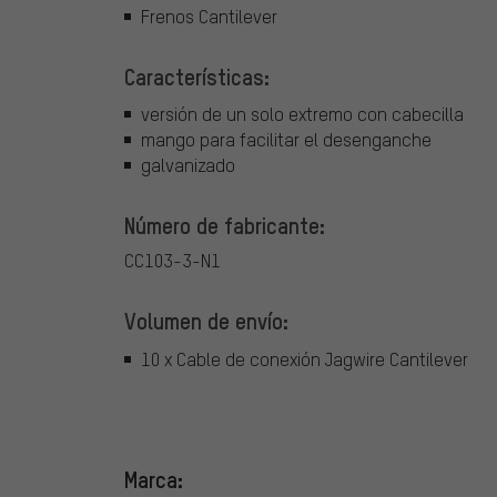
Frenos Cantilever
Características:
versión de un solo extremo con cabecilla
mango para facilitar el desenganche
galvanizado
Número de fabricante:
CC103-3-N1
Volumen de envío:
10 x Cable de conexión Jagwire Cantilever
Marca: