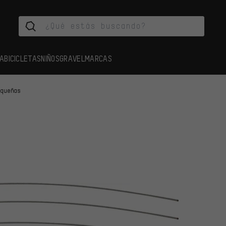
A
BICICLETAS
NIÑOS
GRAVEL
MARCAS
equeñas