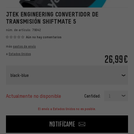
JTEK ENGINEERING CONVERTIDOR DE
TRANSMISIÓN SHIFTMATE 5
núm. de artículo:
79042
Aún no hay comentarios
más
gastos de envío
a
Estados Unidos
26,99€
black-blue
actualmente no disponible
Cantidad:
1
El envío a Estados Unidos no es posible.
Notifícame