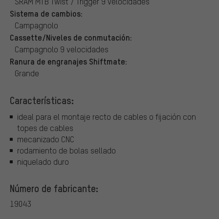
SRAM MTB Twist / Trigger 9 velocidades
Sistema de cambios:
Campagnolo
Cassette/Niveles de conmutación:
Campagnolo 9 velocidades
Ranura de engranajes Shiftmate:
Grande
Características:
ideal para el montaje recto de cables o fijación con
topes de cables
mecanizado CNC
rodamiento de bolas sellado
niquelado duro
Número de fabricante:
19043