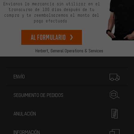
Envíanos la mercancía sin utilizar en el
transcurso de 100 días después de tu
compra y te reembolsaremos el monto del
pago efectuado.
Al formulario
Herbert,
General Operations & Services
Más información
ENVÍO
SEGUIMIENTO DE PEDIDOS
ANULACIÓN
INFORMACIÓN