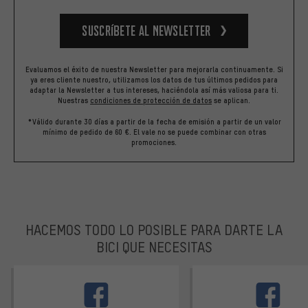
Suscríbete al newsletter
Evaluamos el éxito de nuestra Newsletter para mejorarla continuamente. Si
ya eres cliente nuestro, utilizamos los datos de tus últimos pedidos para
adaptar la Newsletter a tus intereses, haciéndola así más valiosa para ti.
Nuestras
condiciones de protección de datos
se aplican.
*Válido durante 30 días a partir de la fecha de emisión a partir de un valor
mínimo de pedido de 60 €. El vale no se puede combinar con otras
promociones.
HACEMOS TODO LO POSIBLE PARA DARTE LA
BICI QUE NECESITAS
facebook