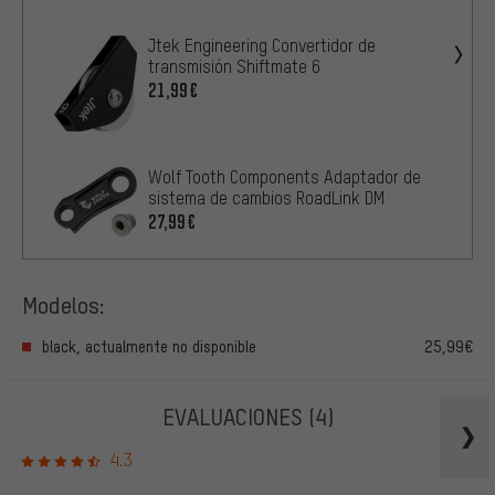
Jtek Engineering Convertidor de
transmisión Shiftmate 6
21,99€
Wolf Tooth Components Adaptador de
sistema de cambios RoadLink DM
27,99€
Modelos:
black, actualmente no disponible
25,99€
EVALUACIONES
(4)
4.3