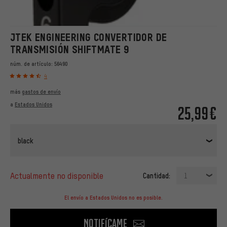
JTEK ENGINEERING CONVERTIDOR DE
TRANSMISIÓN SHIFTMATE 9
núm. de artículo:
56490
4
más
gastos de envío
a
Estados Unidos
25,99€
black
actualmente no disponible
Cantidad:
1
El envío a Estados Unidos no es posible.
Notifícame