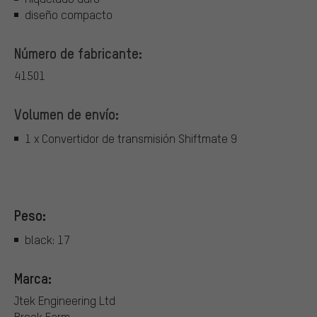
diseño compacto
Número de fabricante:
41501
Volumen de envío:
1 x Convertidor de transmisión Shiftmate 9
Peso:
black: 17
Marca:
Jtek Engineering Ltd
Brook Farm