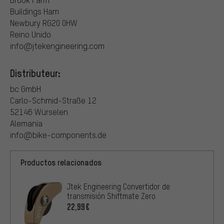
Buildings Ham
Newbury RG20 0HW
Reino Unido
info@jtekengineering.com
Distributeur:
bc GmbH
Carlo-Schmid-Straße 12
52146 Würselen
Alemania
info@bike-components.de
Productos relacionados
Jtek Engineering Convertidor de
transmisión Shiftmate Zero
22,99€