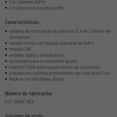
Con cámaras GoPro
Con luces con soportes GoPro
Características:
sistema de montaje de la potencia SL7 de 1 tornillo de
Specialized
versión combo con fijación adicional de GoPro
fresado CNC
estable, ligero y aerodinámico
optimizado para un excelente ajuste
inserto K-EDGE extra seguro hecho de copolímero
probado por ciclistas profesionales de nivel World Tour
Made in the USA (Boise, Idaho)
Número de fabricante:
K13-9000C-BLK
Volumen de envío: