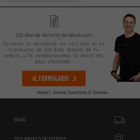
100 días de derecho de devolución
Envíanos la mercancía sin utilizar en el
transcurso de 100 días después de tu
compra y te reembolsaremos el monto del
pago efectuado.
Al formulario
Herbert,
General Operations & Services
Más información
ENVÍO
SEGUIMIENTO DE PEDIDOS