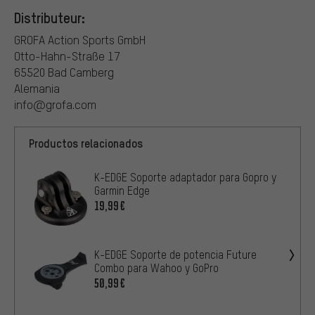
Distributeur:
GROFA Action Sports GmbH
Otto-Hahn-Straße 17
65520 Bad Camberg
Alemania
info@grofa.com
Productos relacionados
K-EDGE Soporte adaptador para Gopro y
Garmin Edge
19,99€
K-EDGE Soporte de potencia Future
Combo para Wahoo y GoPro
50,99€