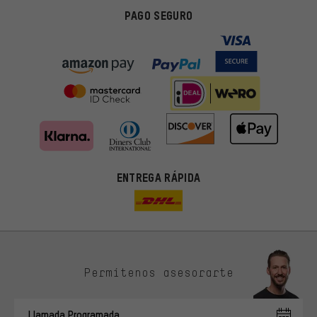
PAGO SEGURO
ENTREGA RÁPIDA
Permítenos asesorarte
Ofertas adecuadas
En lugar de publicidad al azar, obtendrás ofertas adecuadas para
Llamada Programada
ti. Las cookies de marketing nos ayudan a identificar tus