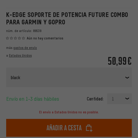
K-EDGE SOPORTE DE POTENCIA FUTURE COMBO
PARA GARMIN Y GOPRO
núm. de artículo:
89539
Aún no hay comentarios
más
gastos de envío
a
Estados Unidos
50,99€
black
Envío en 1-3 días hábiles
Cantidad:
1
El envío a Estados Unidos no es posible.
Añadir a cesta