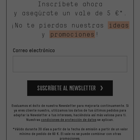
Inscríbete ahora
y asegúrate un vale de 5 €*.
¡No te pierdas nuestras
ideas
y
promociones
!
Correo electrónico
Suscríbete al newsletter
Evaluamos el éxito de nuestra Newsletter para mejorarla continuamente. Si
ya eres cliente nuestro, utilizamos los datos de tus últimos pedidos para
adaptar la Newsletter a tus intereses, haciéndola así más valiosa para ti.
Nuestras
condiciones de protección de datos
se aplican.
*Válido durante 30 días a partir de la fecha de emisión a partir de un valor
mínimo de pedido de 60 €. El vale no se puede combinar con otras
promociones.