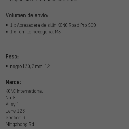
Volumen de envío:
1 x Abrazadera de sillín KCNC Road Pro SC9
1 x Tornillo hexagonal M5
Peso:
negro | 30,7 mm: 12
Marca:
KCNC International
No. 5
Alley 1
Lane 123
Section 6
Mingzhong Rd