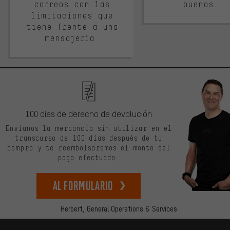
correos con las
buenos.
limitaciones que
tiene frente a una
mensajería.
100 días de derecho de devolución
Envíanos la mercancía sin utilizar en el
transcurso de 100 días después de tu
compra y te reembolsaremos el monto del
pago efectuado.
Al formulario
Herbert,
General Operations & Services