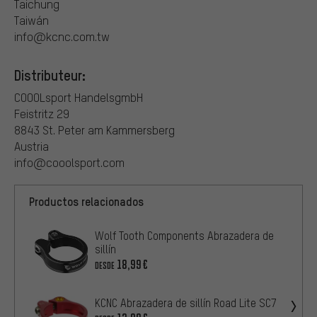
Taichung
Taiwán
info@kcnc.com.tw
Distributeur:
COOOLsport HandelsgmbH
Feistritz 29
8843 St. Peter am Kammersberg
Austria
info@cooolsport.com
Productos relacionados
Wolf Tooth Components Abrazadera de
sillín
18,99€
DESDE
KCNC Abrazadera de sillín Road Lite SC7