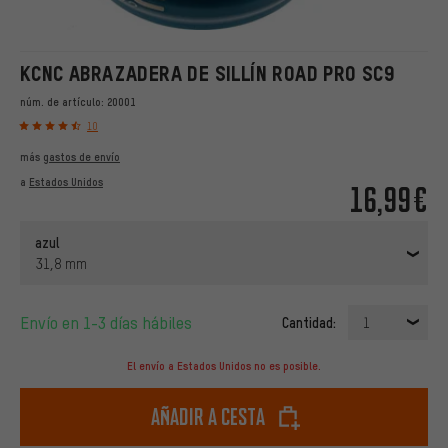
KCNC ABRAZADERA DE SILLÍN ROAD PRO SC9
núm. de artículo:
20001
10
más
gastos de envío
a
Estados Unidos
16,99€
azul
31,8 mm
Envío en 1-3 días hábiles
Cantidad:
1
El envío a Estados Unidos no es posible.
Añadir a cesta