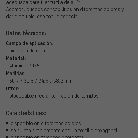
adecuada para fijar tu tija de sillín.
Además, puedes conseguirlas en diferentes colores y
darle a tu bici ese toque especial.
Datos técnicos:
Campo de aplicación:
bicicleta de ruta
Material:
Aluminio 7075
Medidas:
30,7 / 31,8 / 34,9 / 38,2 mm
Otros:
bloqueable mediante fijación de tornillos
Características:
disponible en diferentes colores
se sujeta simplemente con un tornillo hexagonal
disponible en tamaños diferentes