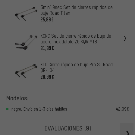
3min19sec Set de cierres rápidos de
buje Road Titan
25,99€
KCNC Set de cierre rápido de buje de
acero inoxidalble Z6 KQR MTB
31,99€
XLC Cierre rápido de buje Pro SL Road
QR-L04
28,99€
Modelos:
negro, Envío en 1-3 días hábiles
42,99€
EVALUACIONES
(9)