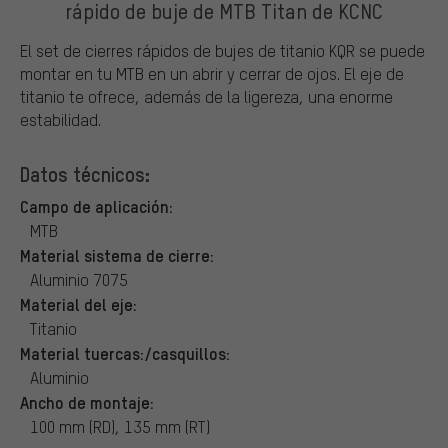
rápido de buje de MTB Titan de KCNC
El set de cierres rápidos de bujes de titanio KQR se puede
montar en tu MTB en un abrir y cerrar de ojos. El eje de
titanio te ofrece, además de la ligereza, una enorme
estabilidad.
Datos técnicos:
Campo de aplicación:
MTB
Material sistema de cierre:
Aluminio 7075
Material del eje:
Titanio
Material tuercas:/casquillos:
Aluminio
Ancho de montaje:
100 mm (RD), 135 mm (RT)