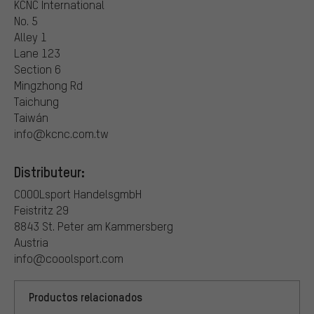
KCNC International
No. 5
Alley 1
Lane 123
Section 6
Mingzhong Rd
Taichung
Taiwán
info@kcnc.com.tw
Distributeur:
COOOLsport HandelsgmbH
Feistritz 29
8843 St. Peter am Kammersberg
Austria
info@cooolsport.com
Productos relacionados