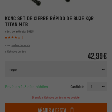
KCNC SET DE CIERRE RÁPIDO DE BUJE KQR
TITAN MTB
núm. de artículo:
18225
9
más
gastos de envío
a
Estados Unidos
42,99€
negro
Envío en 1-3 días hábiles
Cantidad:
1
El envío a Estados Unidos no es posible.
Añadir a cesta