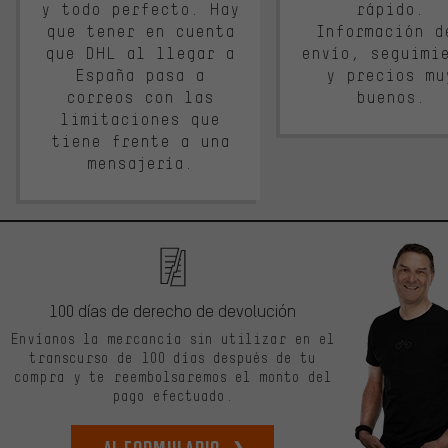
y todo perfecto. Hay
rápido.
que tener en cuenta
Información d
que DHL al llegar a
envío, seguimi
España pasa a
y precios mu
correos con las
buenos.
limitaciones que
tiene frente a una
mensajería.
100 días de derecho de devolución
Envíanos la mercancía sin utilizar en el
transcurso de 100 días después de tu
compra y te reembolsaremos el monto del
pago efectuado.