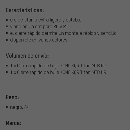
Características:
eje de titanio extra ligero y estable
viene en un set para RD y RT
el cierre rápido permite un montaje rápido y sencillo
disponible en varios colores
Volumen de envío:
1 x Cierre rápido de buje KCNC KQR Titan MTB RD
1 x Cierre rápido de buje KCNC KQR Titan MTB HR
Peso:
negro: 44
Marca: