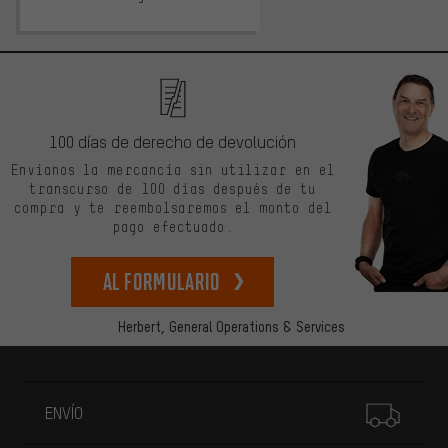
100 días de derecho de devolución
Envíanos la mercancía sin utilizar en el
transcurso de 100 días después de tu
compra y te reembolsaremos el monto del
pago efectuado.
Al formulario
Herbert,
General Operations & Services
Más información
ENVÍO