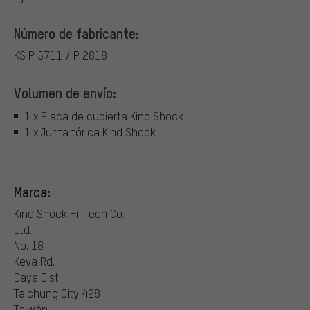
Número de fabricante:
KS P 5711 / P 2818
Volumen de envío:
1 x Placa de cubierta Kind Shock
1 x Junta tórica Kind Shock
Marca:
Kind Shock Hi-Tech Co.
Ltd.
No. 18
Keya Rd.
Daya Dist.
Taichung City 428
Taiwán