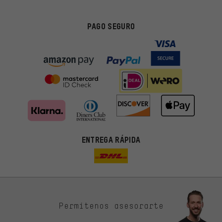
PAGO SEGURO
ENTREGA RÁPIDA
Permítenos asesorarte
Ofertas adecuadas