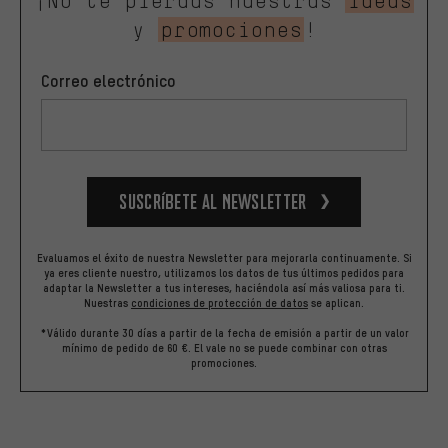
¡No te pierdas nuestras
ideas
y
promociones
!
Correo electrónico
Suscríbete al newsletter
Evaluamos el éxito de nuestra Newsletter para mejorarla continuamente. Si
ya eres cliente nuestro, utilizamos los datos de tus últimos pedidos para
adaptar la Newsletter a tus intereses, haciéndola así más valiosa para ti.
Nuestras
condiciones de protección de datos
se aplican.
*Válido durante 30 días a partir de la fecha de emisión a partir de un valor
mínimo de pedido de 60 €. El vale no se puede combinar con otras
promociones.