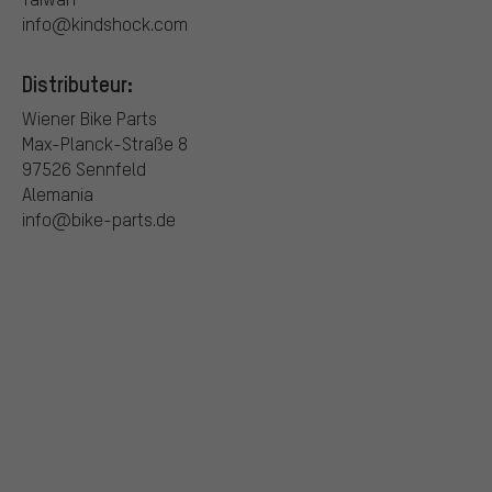
info@kindshock.com
Distributeur:
Wiener Bike Parts
Max-Planck-Straße 8
97526 Sennfeld
Alemania
info@bike-parts.de