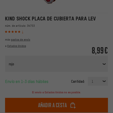
KIND SHOCK PLACA DE CUBIERTA PARA LEV
núm. de artículo:
34733
1
más
gastos de envío
a
Estados Unidos
8,99€
rojo
Envío en 1-3 días hábiles
Cantidad:
1
El envío a Estados Unidos no es posible.
Añadir a cesta