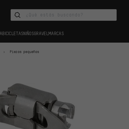
A
BICICLETAS
NIÑOS
GRAVEL
MARCAS
Piezas pequeñas