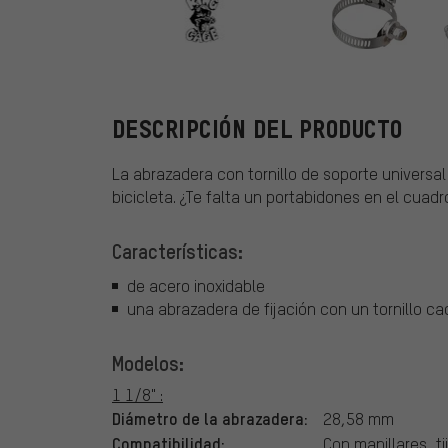
King Cage
DESCRIPCIÓN DEL PRODUCTO
La abrazadera con tornillo de soporte universal
bicicleta. ¿Te falta un portabidones en el cuadro
Características:
de acero inoxidable
una abrazadera de fijación con un tornillo c
Modelos:
1 1/8" :
Diámetro de la abrazadera:
28,58 mm
Compatibilidad:
Con manillares, tij