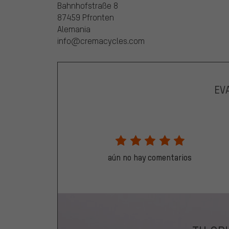
Bahnhofstraße 8
87459 Pfronten
Alemania
info@cremacycles.com
EV
aún no hay comentarios