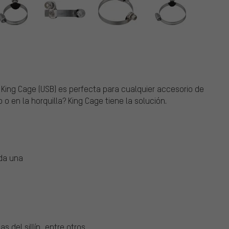
 King Cage (USB) es perfecta para cualquier accesorio de
 o en la horquilla? King Cage tiene la solución.
ada una
as del sillín, entre otros