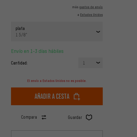
más
gastos de envío
a
Estados Unidos
plata
1 5/8"
Envío en 1-3 días hábiles
Cantidad:
1
El envío a Estados Unidos no es posible.
Añadir a cesta
Compara
Guardar