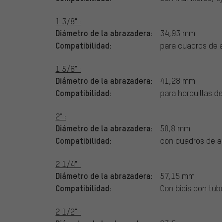
1 3/8" :
Diámetro de la abrazadera:
34,93 mm
Compatibilidad:
para cuadros de a
1 5/8" :
Diámetro de la abrazadera:
41,28 mm
Compatibilidad:
para horquillas d
2" :
Diámetro de la abrazadera:
50,8 mm
Compatibilidad:
con cuadros de al
2 1/4" :
Diámetro de la abrazadera:
57,15 mm
Compatibilidad:
Con bicis con tu
2 1/2" :