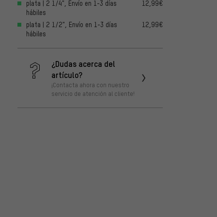
plata | 2 1/4", Envío en 1-3 días
12,99€
hábiles
plata | 2 1/2", Envío en 1-3 días
12,99€
hábiles
¿Dudas acerca del
artículo?
¡Contacta ahora con nuestro
servicio de atención al cliente!