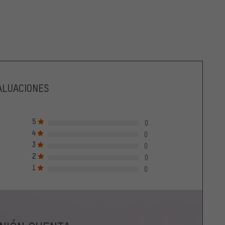
ALUACIONES
5
0
4
0
3
0
2
0
1
0