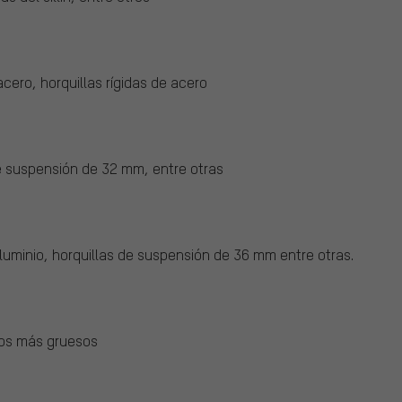
cero, horquillas rígidas de acero
e suspensión de 32 mm, entre otras
uminio, horquillas de suspensión de 36 mm entre otras.
bos más gruesos