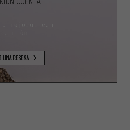
INIÓN CUENTA
 a mejorar con
 opinión.
e una reseña