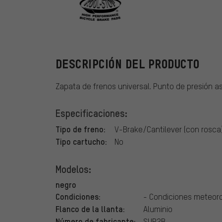
Kool Stop
DESCRIPCIÓN DEL PRODUCTO
Zapata de frenos universal. Punto de presión as
Especificaciones:
Tipo de freno:
V-Brake/Cantilever (con rosca
Tipo cartucho:
No
Modelos:
negro
Condiciones:
- Condiciones meteor
Flanco de la llanta:
Aluminio
Número de fabricante:
SUP2B