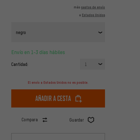
más
gastos de envío
a
Estados Unidos
negro
Envío en 1-3 días hábiles
Cantidad:
1
El envío a Estados Unidos no es posible.
Añadir a cesta
Compara
Guardar