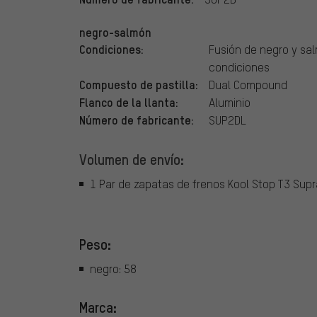
negro-salmón
Condiciones:
Fusión de negro y sa
condiciones
Compuesto de pastilla:
Dual Compound
Flanco de la llanta:
Aluminio
Número de fabricante:
SUP2DL
Volumen de envío:
1 Par de zapatas de frenos Kool Stop T3 Supr
Peso:
negro: 58
Marca: