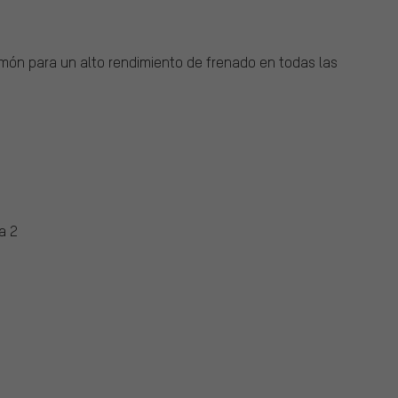
lmón para un alto rendimiento de frenado en todas las
a 2