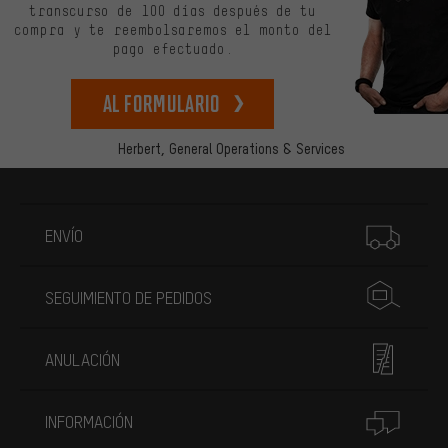
transcurso de 100 días después de tu
compra y te reembolsaremos el monto del
pago efectuado.
Al formulario
Herbert,
General Operations & Services
Más información
ENVÍO
SEGUIMIENTO DE PEDIDOS
ANULACIÓN
INFORMACIÓN