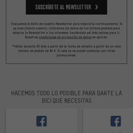
Suscríbete al newsletter
Evaluamos el éxito de nuestra Newsletter para mejorarla continuamente. Si
ya eres cliente nuestro, utilizamos los datos de tus últimos pedidos para
adaptar la Newsletter a tus intereses, haciéndola así más valiosa para ti.
Nuestras
condiciones de protección de datos
se aplican.
*Válido durante 30 días a partir de la fecha de emisión a partir de un valor
mínimo de pedido de 60 €. El vale no se puede combinar con otras
promociones.
HACEMOS TODO LO POSIBLE PARA DARTE LA
BICI QUE NECESITAS
facebook