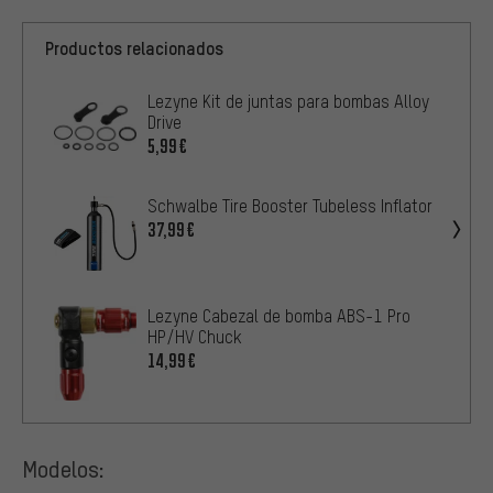
Productos relacionados
Lezyne Kit de juntas para bombas Alloy
Drive
5,99€
Schwalbe Tire Booster Tubeless Inflator
37,99€
Lezyne Cabezal de bomba ABS-1 Pro
HP/HV Chuck
14,99€
Modelos: