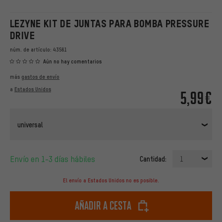
LEZYNE KIT DE JUNTAS PARA BOMBA PRESSURE
DRIVE
núm. de artículo:
43561
Aún no hay comentarios
más
gastos de envío
a
Estados Unidos
5,99€
universal
Envío en 1-3 días hábiles
Cantidad:
1
El envío a Estados Unidos no es posible.
Añadir a cesta