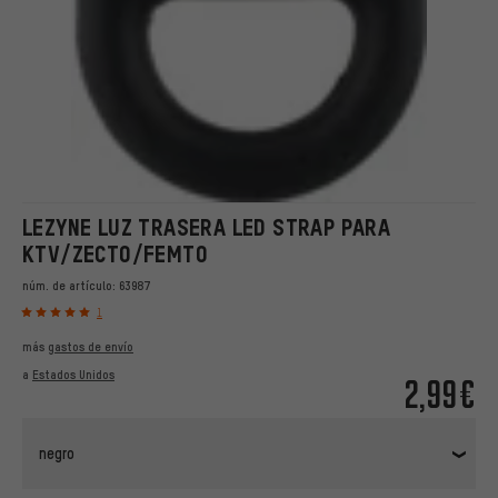
LEZYNE LUZ TRASERA LED STRAP PARA
KTV/ZECTO/FEMTO
núm. de artículo:
63987
1
más
gastos de envío
a
Estados Unidos
2,99€
negro