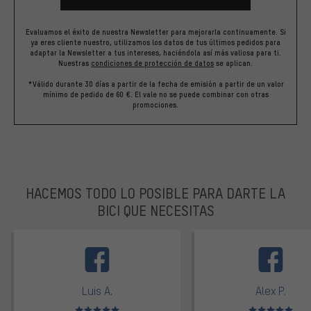
Evaluamos el éxito de nuestra Newsletter para mejorarla continuamente. Si
ya eres cliente nuestro, utilizamos los datos de tus últimos pedidos para
adaptar la Newsletter a tus intereses, haciéndola así más valiosa para ti.
Nuestras
condiciones de protección de datos
se aplican.
*Válido durante 30 días a partir de la fecha de emisión a partir de un valor
mínimo de pedido de 60 €. El vale no se puede combinar con otras
promociones.
HACEMOS TODO LO POSIBLE PARA DARTE LA
BICI QUE NECESITAS
facebook
Luis A.
Alex P.
Valoración media: 5 de 5
Valoración media: 