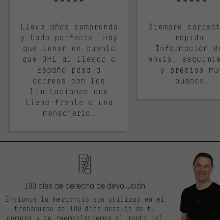
Llevo años comprando
Siempre correc
y todo perfecto. Hay
rápido.
que tener en cuenta
Información d
que DHL al llegar a
envío, seguimi
España pasa a
y precios mu
correos con las
buenos.
limitaciones que
tiene frente a una
mensajería.
100 días de derecho de devolución
Envíanos la mercancía sin utilizar en el
transcurso de 100 días después de tu
compra y te reembolsaremos el monto del