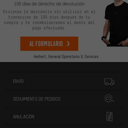
100 días de derecho de devolución
Envíanos la mercancía sin utilizar en el
transcurso de 100 días después de tu
compra y te reembolsaremos el monto del
pago efectuado.
Al formulario
Herbert,
General Operations & Services
Más información
ENVÍO
SEGUIMIENTO DE PEDIDOS
ANULACIÓN