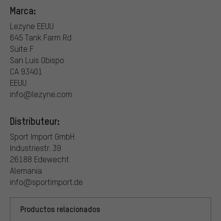
Marca:
Lezyne EEUU
645 Tank Farm Rd
Suite F
San Luis Obispo
CA 93401
EEUU
info@lezyne.com
Distributeur:
Sport Import GmbH
Industriestr. 39
26188 Edewecht
Alemania
info@sportimport.de
Productos relacionados