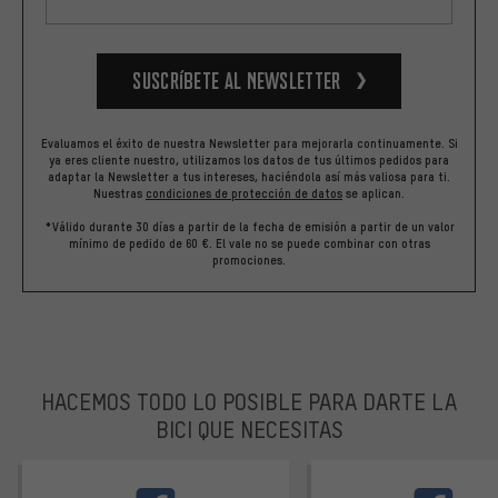
Suscríbete al newsletter
Evaluamos el éxito de nuestra Newsletter para mejorarla continuamente. Si
ya eres cliente nuestro, utilizamos los datos de tus últimos pedidos para
adaptar la Newsletter a tus intereses, haciéndola así más valiosa para ti.
Nuestras
condiciones de protección de datos
se aplican.
*Válido durante 30 días a partir de la fecha de emisión a partir de un valor
mínimo de pedido de 60 €. El vale no se puede combinar con otras
promociones.
HACEMOS TODO LO POSIBLE PARA DARTE LA
BICI QUE NECESITAS
facebook