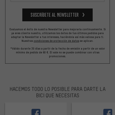
Suscríbete al newsletter
Evaluamos el éxito de nuestra Newsletter para mejorarla continuamente. Si
ya eres cliente nuestro, utilizamos los datos de tus últimos pedidos para
adaptar la Newsletter a tus intereses, haciéndola así más valiosa para ti.
Nuestras
condiciones de protección de datos
se aplican.
*Válido durante 30 días a partir de la fecha de emisión a partir de un valor
mínimo de pedido de 60 €. El vale no se puede combinar con otras
promociones.
HACEMOS TODO LO POSIBLE PARA DARTE LA
BICI QUE NECESITAS
facebook