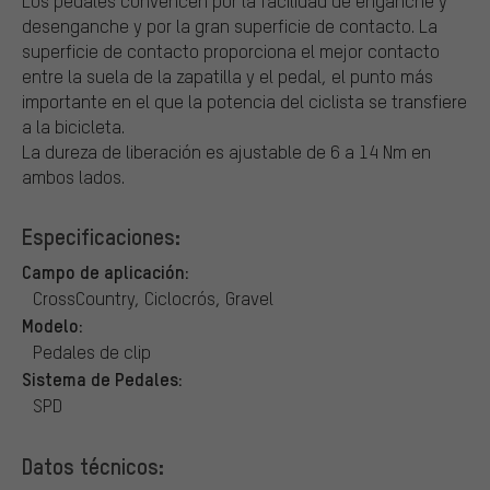
Los pedales convencen por la facilidad de enganche y
desenganche y por la gran superficie de contacto. La
superficie de contacto proporciona el mejor contacto
entre la suela de la zapatilla y el pedal, el punto más
importante en el que la potencia del ciclista se transfiere
a la bicicleta.
La dureza de liberación es ajustable de 6 a 14 Nm en
ambos lados.
Especificaciones:
Campo de aplicación:
CrossCountry, Ciclocrós, Gravel
Modelo:
Pedales de clip
Sistema de Pedales:
SPD
Datos técnicos: