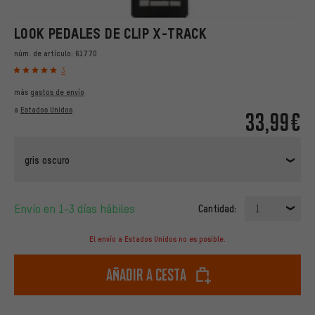
LOOK PEDALES DE CLIP X-TRACK
núm. de artículo:
61770
3
más
gastos de envío
a
Estados Unidos
33,99€
gris oscuro
Envío en 1-3 días hábiles
Cantidad:
1
El envío a Estados Unidos no es posible.
Añadir a cesta