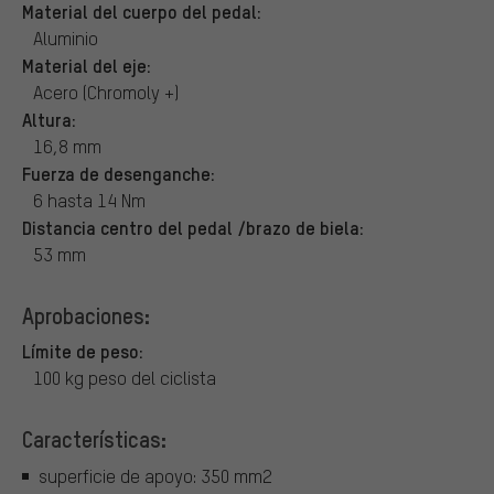
Material del cuerpo del pedal:
Aluminio
Material del eje:
Acero (Chromoly +)
Altura:
16,8 mm
Fuerza de desenganche:
6 hasta 14 Nm
Distancia centro del pedal /brazo de biela:
53 mm
Aprobaciones:
Límite de peso:
100 kg peso del ciclista
Características:
superficie de apoyo: 350 mm2