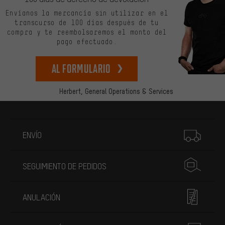
Envíanos la mercancía sin utilizar en el
transcurso de 100 días después de tu
compra y te reembolsaremos el monto del
pago efectuado.
Al formulario
Herbert,
General Operations & Services
Más información
ENVÍO
SEGUIMIENTO DE PEDIDOS
ANULACIÓN