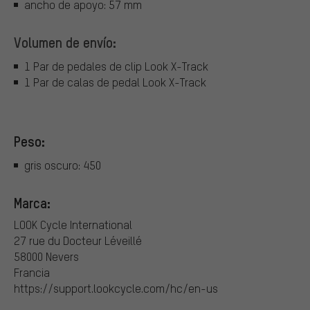
ancho de apoyo: 57 mm
Volumen de envío:
1 Par de pedales de clip Look X-Track
1 Par de calas de pedal Look X-Track
Peso:
gris oscuro: 450
Marca:
LOOK Cycle International
27 rue du Docteur Léveillé
58000 Nevers
Francia
https://support.lookcycle.com/hc/en-us