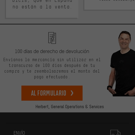
bicis, que en España
no están a la venta.
100 días de derecho de devolución
Envíanos la mercancía sin utilizar en el
transcurso de 100 días después de tu
compra y te reembolsaremos el monto del
pago efectuado.
Al formulario
Herbert,
General Operations & Services
Más información
ENVÍO