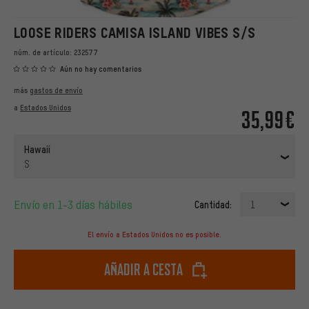
LOOSE RIDERS CAMISA ISLAND VIBES S/S
núm. de artículo:
232577
Aún no hay comentarios
más
gastos de envío
a
Estados Unidos
35,99€
Hawaii
S
Envío en 1-3 días hábiles
Cantidad:
1
El envío a Estados Unidos no es posible.
Añadir a cesta