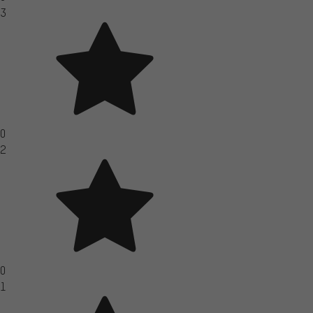
3
0
2
0
1