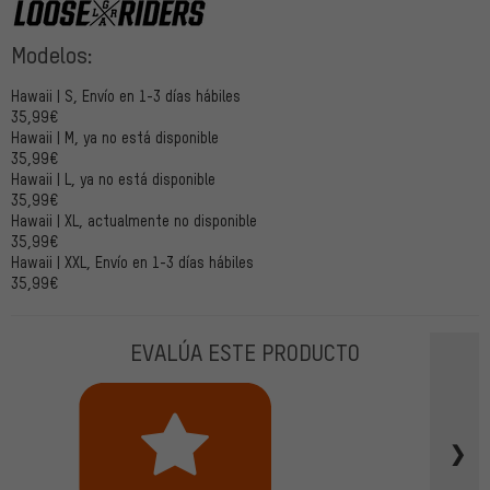
Modelos:
Loose Riders
Hawaii | S, Envío en 1-3 días hábiles
35,99€
Hawaii | M, ya no está disponible
35,99€
Hawaii | L, ya no está disponible
35,99€
Hawaii | XL, actualmente no disponible
35,99€
Hawaii | XXL, Envío en 1-3 días hábiles
35,99€
EVALÚA ESTE PRODUCTO