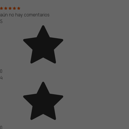
aún no hay comentarios
5
0
4
0