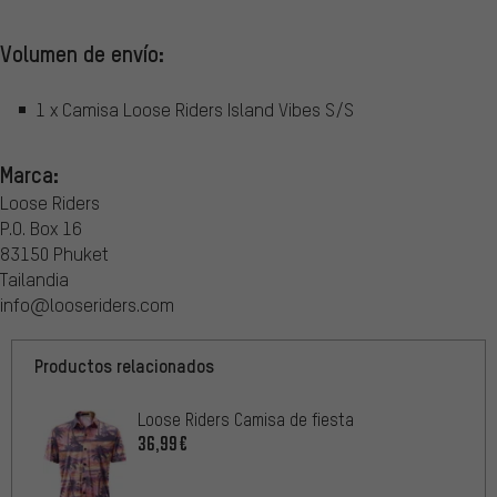
Volumen de envío:
1 x Camisa Loose Riders Island Vibes S/S
Marca:
Loose Riders
P.O. Box 16
83150 Phuket
Tailandia
info@looseriders.com
Productos relacionados
Loose Riders Camisa de fiesta
36,99€