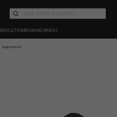
A
BICICLETAS
NIÑOS
GRAVEL
MARCAS
s adaptadores