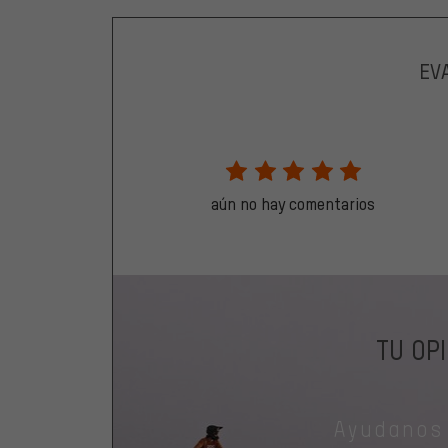
EV
aún no hay comentarios
TU OP
Ayudanos