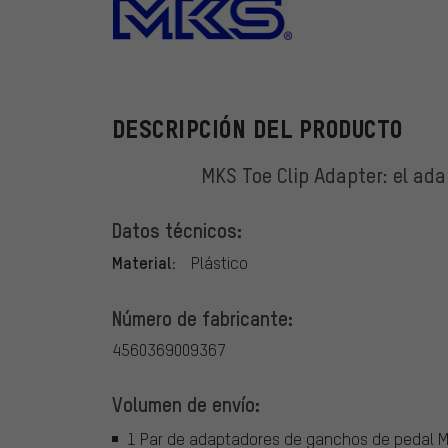
MKS
DESCRIPCIÓN DEL PRODUCTO
MKS Toe Clip Adapter: el ad
Datos técnicos:
Material:
Plástico
Número de fabricante:
4560369009367
Volumen de envío:
1 Par de adaptadores de ganchos de pedal M