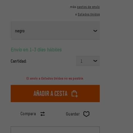
más
gastos de envío
a
Estados Unidos
negro
Envío en 1-3 días hábiles
Cantidad:
1
El envío a Estados Unidos no es posible.
Añadir a cesta
Compara
Guardar