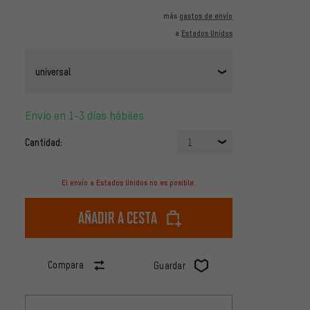
más
gastos de envío
a
Estados Unidos
universal
Envío en 1-3 días hábiles
Cantidad:
1
El envío a Estados Unidos no es posible.
Añadir a cesta
Compara
Guardar