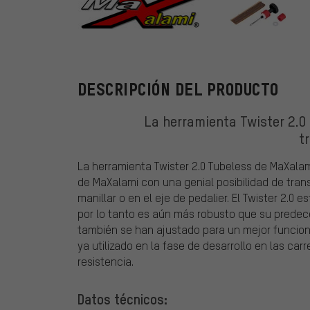
MaXalami
DESCRIPCIÓN DEL PRODUCTO
La herramienta Twister 2.0
t
La herramienta Twister 2.0 Tubeless de MaXalam
de MaXalami con una genial posibilidad de tra
manillar o en el eje de pedalier. El Twister 2.0
por lo tanto es aún más robusto que su predeces
también se han ajustado para un mejor funciona
ya utilizado en la fase de desarrollo en las ca
resistencia.
Datos técnicos: