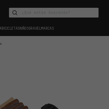
A
BICICLETAS
NIÑOS
GRAVEL
MARCAS
es