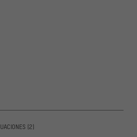
LUACIONES
(2)