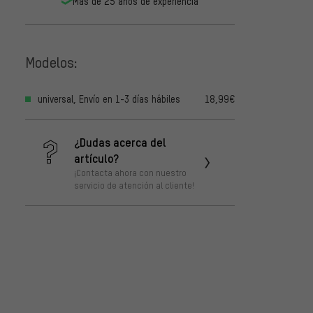
Más de 25 años de experiencia
Modelos:
universal, Envío en 1-3 días hábiles
18,99€
¿Dudas acerca del
artículo?
¡Contacta ahora con nuestro
servicio de atención al cliente!