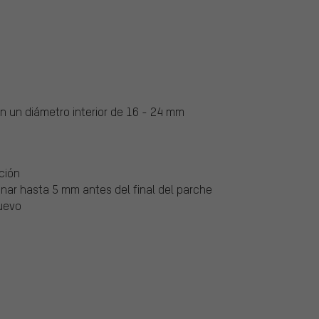
on un diámetro interior de 16 - 24 mm
ción
sionar hasta 5 mm antes del final del parche
nuevo