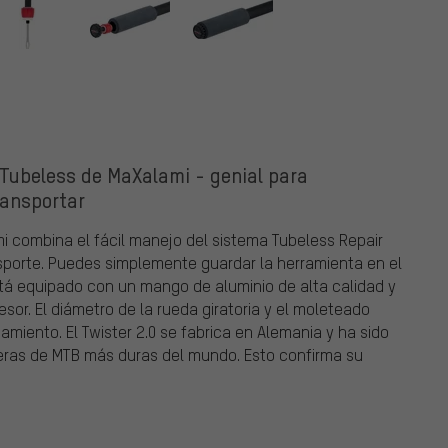
 Tubeless de MaXalami - genial para
ransportar
i combina el fácil manejo del sistema Tubeless Repair
nsporte. Puedes simplemente guardar la herramienta en el
 está equipado con un mango de aluminio de alta calidad y
or. El diámetro de la rueda giratoria y el moleteado
miento. El Twister 2.0 se fabrica en Alemania y ha sido
rreras de MTB más duras del mundo. Esto confirma su