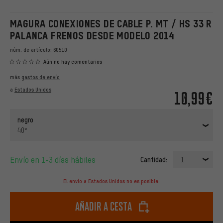
MAGURA CONEXIONES DE CABLE P. MT / HS 33 R
PALANCA FRENOS DESDE MODELO 2014
núm. de artículo:
60510
Aún no hay comentarios
más
gastos de envío
a
Estados Unidos
10,99€
negro
40°
Envío en 1-3 días hábiles
Cantidad:
1
El envío a Estados Unidos no es posible.
Añadir a cesta