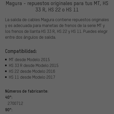
Magura - repuestos originales para tus MT, HS
33 R, HS 22 o HS 11
La salida de cables Magura contiene repuestos originales
y es adecuada para manetas de frenos de la serie MT y
los frenos de llanta HS 33 R, HS 22 y HS 11. Puedes elegir
entre dos ángulos de salida.
Compatibilidad:
MT desde Modelo 2015
HS 33 R desde Modelo 2015
HS 22 desde Modelo 2016
HS 11 desde Modelo 2017
Números de fabricante:
40°:
2700712
90°: