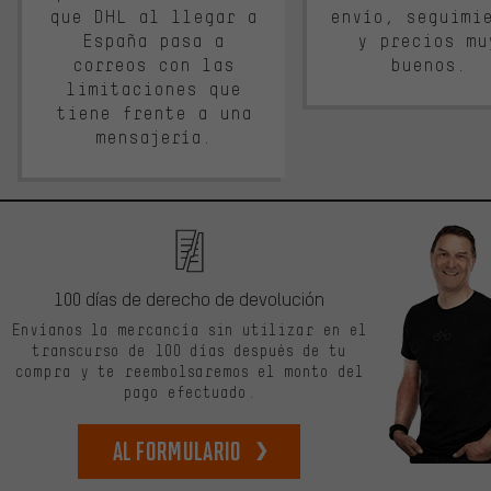
que DHL al llegar a
envío, seguimi
España pasa a
y precios mu
correos con las
buenos.
limitaciones que
tiene frente a una
mensajería.
100 días de derecho de devolución
Envíanos la mercancía sin utilizar en el
transcurso de 100 días después de tu
compra y te reembolsaremos el monto del
pago efectuado.
Al formulario