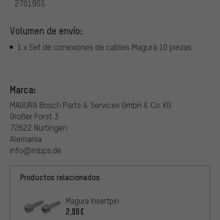
2701955
Volumen de envío:
1 x Set de conexiones de cables Magura 10 piezas
Marca:
MAGURA Bosch Parts & Services GmbH & Co. KG
Großer Forst 3
72622 Nürtingen
Alemania
info@mbps.de
Productos relacionados
Magura Insertpin
2,99€